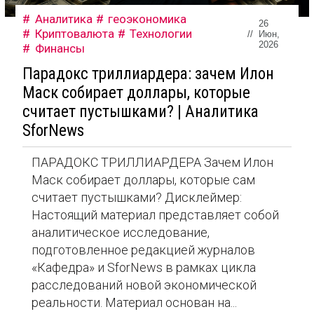
Аналитика
геоэкономика
26
Криптовалюта
Технологии
//
Июн,
2026
Финансы
Парадокс триллиардера: зачем Илон
Маск собирает доллары, которые
считает пустышками? | Аналитика
SforNews
ПАРАДОКС ТРИЛЛИАРДЕРА Зачем Илон
Маск собирает доллары, которые сам
считает пустышками? Дисклеймер:
Настоящий материал представляет собой
аналитическое исследование,
подготовленное редакцией журналов
«Кафедра» и SforNews в рамках цикла
расследований новой экономической
реальности. Материал основан на...