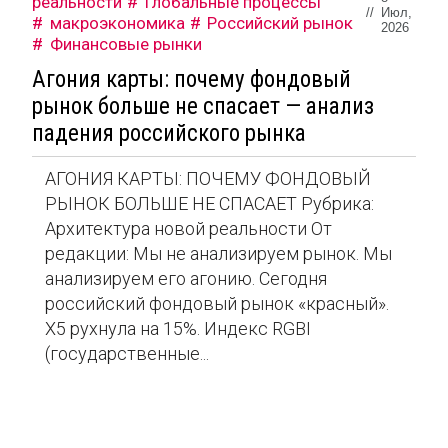
реальности
Глобальные процессы
//
Июл,
макроэкономика
Российский рынок
2026
Финансовые рынки
Агония карты: почему фондовый
рынок больше не спасает — анализ
падения российского рынка
АГОНИЯ КАРТЫ: ПОЧЕМУ ФОНДОВЫЙ
РЫНОК БОЛЬШЕ НЕ СПАСАЕТ Рубрика:
Архитектура новой реальности От
редакции: Мы не анализируем рынок. Мы
анализируем его агонию. Сегодня
российский фондовый рынок «красный».
X5 рухнула на 15%. Индекс RGBI
(государственные...