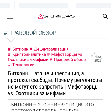
# ПРАВОВОЙ ОБЗОР
Биткоин
Децентрализация
8
Криптоаналитика
Мифотворцы vs
//
Июл,
Охотники за мифами
Правовой обзор
2026
Технологии
Биткоин — это не инвестиция, а
протокол свободы. Почему регуляторы
не могут его запретить | Мифотворцы
vs. Охотники за мифами
БИТКОИН — ЭТО НЕ ИНВЕСТИЦИЯ. ЭТО
ПРОТОКОЛ СВОБОДЫ. ПОЧЕМУ