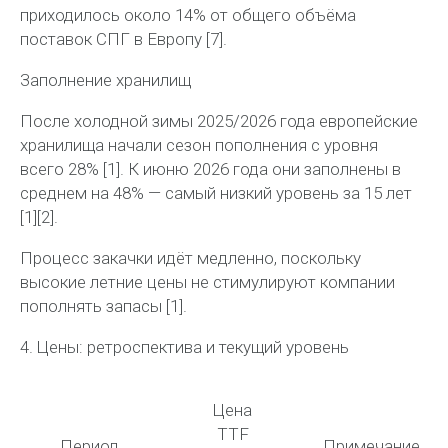
приходилось около
14%
от общего объёма
поставок СПГ в Европу [7].
Заполнение хранилищ
После холодной зимы 2025/2026 года европейские
хранилища начали сезон пополнения с уровня
всего
28%
[1]. К июню 2026 года они заполнены в
среднем на
48%
— самый низкий уровень за 15 лет
[1][2].
Процесс закачки идёт медленно, поскольку
высокие летние цены не стимулируют компании
пополнять запасы [1].
4. Цены: ретроспектива и текущий уровень
Цена
TTF
Период
Примечание