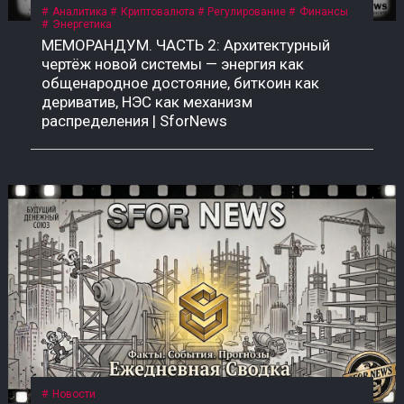
Аналитика
Криптовалюта
Регулирование
Финансы
Энергетика
МЕМОРАНДУМ. ЧАСТЬ 2: Архитектурный
чертёж новой системы — энергия как
общенародное достояние, биткоин как
дериватив, НЭС как механизм
распределения | SforNews
Новости