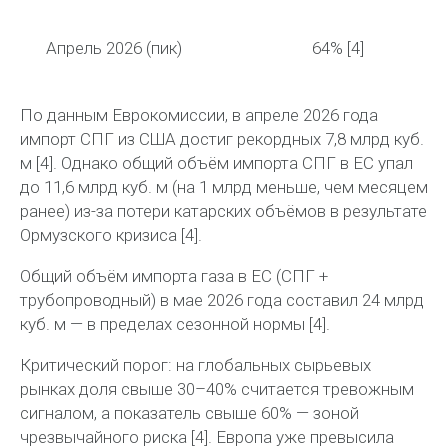
Апрель 2026 (пик)
64%
[4]
По данным Еврокомиссии, в апреле 2026 года
импорт СПГ из США достиг рекордных
7,8 млрд куб.
м
[4]. Однако общий объём импорта СПГ в ЕС упал
до 11,6 млрд куб. м (на 1 млрд меньше, чем месяцем
ранее) из-за потери катарских объёмов в результате
Ормузского кризиса [4].
Общий объём импорта газа в ЕС (СПГ +
трубопроводный) в мае 2026 года составил
24 млрд
куб. м
— в пределах сезонной нормы [4].
Критический порог:
на глобальных сырьевых
рынках доля свыше 30–40% считается тревожным
сигналом, а показатель свыше 60% — зоной
чрезвычайного риска [4]. Европа уже превысила