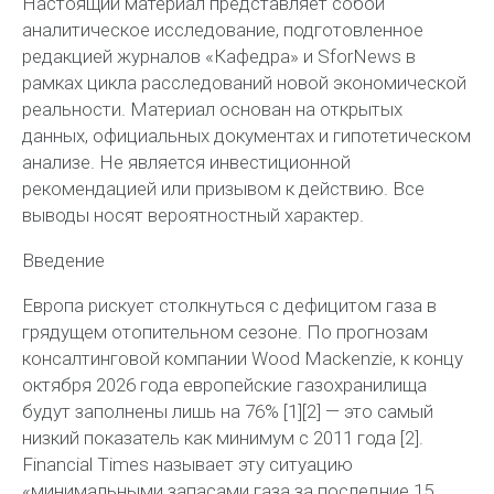
Настоящий материал представляет собой
аналитическое исследование, подготовленное
редакцией журналов «Кафедра» и
SforNews
в
рамках цикла расследований новой экономической
реальности. Материал основан на открытых
данных, официальных документах и гипотетическом
анализе. Не является инвестиционной
рекомендацией или призывом к действию. Все
выводы носят вероятностный характер.
Введение
Европа рискует столкнуться с дефицитом газа в
грядущем отопительном сезоне. По прогнозам
консалтинговой компании Wood
Mackenzie
, к концу
октября 2026 года европейские газохранилища
будут заполнены лишь на 76% [1][2] — это самый
низкий показатель как минимум с 2011 года [2].
Financial Times называет эту ситуацию
«минимальными запасами газа за последние 15