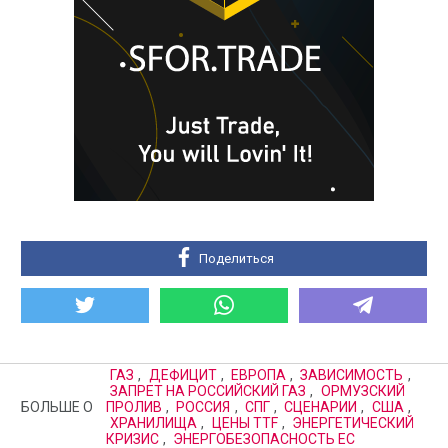
Поделиться
ГАЗ
,
ДЕФИЦИТ
,
ЕВРОПА
,
ЗАВИСИМОСТЬ
,
ЗАПРЕТ НА РОССИЙСКИЙ ГАЗ
,
ОРМУЗСКИЙ
БОЛЬШЕ О
ПРОЛИВ
,
РОССИЯ
,
СПГ
,
СЦЕНАРИИ
,
США
,
ХРАНИЛИЩА
,
ЦЕНЫ TTF
,
ЭНЕРГЕТИЧЕСКИЙ
КРИЗИС
,
ЭНЕРГОБЕЗОПАСНОСТЬ ЕС