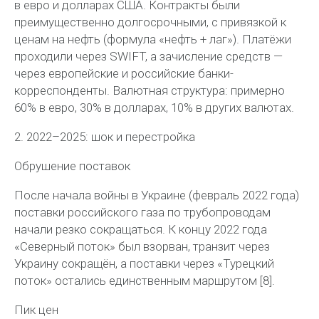
в
евро
и
долларах США
. Контракты были
преимущественно долгосрочными, с привязкой к
ценам на нефть (формула «нефть + лаг»).
Платёжи
проходили через SWIFT, а зачисление средств —
через европейские и российские банки-
корреспонденты. Валютная структура: примерно
60% в евро, 30% в долларах, 10% в других валютах.
2. 2022–2025: шок и перестройка
Обрушение поставок
После начала войны в Украине (февраль 2022 года)
поставки российского газа по трубопроводам
начали резко сокращаться. К концу 2022 года
«Северный поток»
был взорван, транзит через
Украину сокращён, а поставки через «Турецкий
поток» остались единственным маршрутом [8].
Пик цен