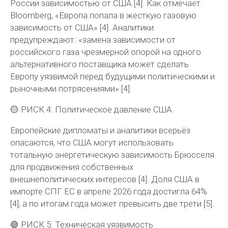
России
зависимостью от США
[4]. Как отмечает
Bloomberg, «Европа попала в жесткую газовую
зависимость от США» [4]. Аналитики
предупреждают: «замена зависимости от
российского газа чрезмерной опорой на
одного
альтернативного поставщика может сделать
Европу уязвимой перед будущими политическими и
рыночными потрясениями» [4].
🟡
РИСК 4: Политическое давление США
Европейские дипломаты и аналитики всерьёз
опасаются, что США могут использовать
тотальную энергетическую зависимость Брюсселя
для продвижения собственных
внешнеполитических интересов [4]. Доля США в
импорте СПГ ЕС в апреле 2026 года достигла 64%
[4], а по итогам года может превысить
две трети
[5].
🟢
РИСК 5: Техническая уязвимость