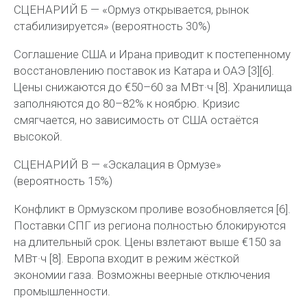
СЦЕНАРИЙ Б — «
Ормуз
открывается, рынок
стабилизируется» (вероятность 30%)
Соглашение США и Ирана приводит к постепенному
восстановлению поставок из Катара и ОАЭ [3][6].
Цены снижаются до
€50–60 за
МВт·ч
[8]. Хранилища
заполняются до 80–82% к ноябрю. Кризис
смягчается, но зависимость от США остаётся
высокой.
СЦЕНАРИЙ В — «Эскалация в
Ормузе
»
(вероятность 15%)
Конфликт в Ормузском проливе возобновляется [6].
Поставки СПГ из региона полностью блокируются
на длительный срок. Цены взлетают выше
€150 за
МВт·ч
[8]. Европа входит в режим жёсткой
экономии газа. Возможны веерные отключения
промышленности.