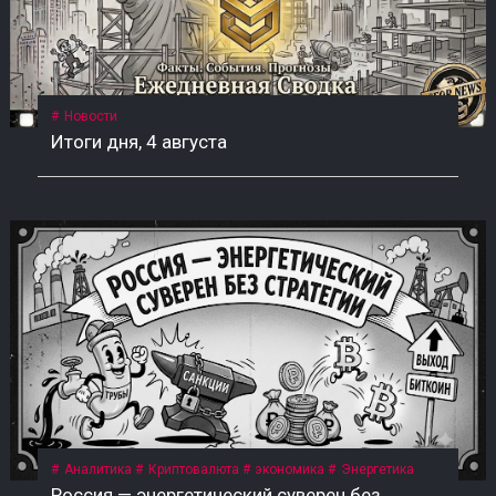
Новости
Итоги дня, 4 августа
Аналитика
Криптовалюта
экономика
Энергетика
Россия — энергетический суверен без