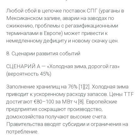
Любой сбой в цепочке поставок СПГ (ураганы в
Мексиканском заливе, аварии на заводах по
сжижению, проблемы с регазификационными
терминалами в Европе) может привести к
немедленному дефициту и новому скачку цен.
8. Сценарии развития событий
СЦЕНАРИЙ А — «Холодная зима, дорогой газ»
(вероятность 45%)
Заполнение хранилищ на 76% [1][2]. Холодная зима
приводит к ускоренному расходу запасов. Цены TTF
достигают
€80–100 за
МВт·ч
[8]. Европейские
предприятия сокращают производство,
домохозяйства получают высокие счета.
Правительства вводят субсидии и ограничения на
потребление.