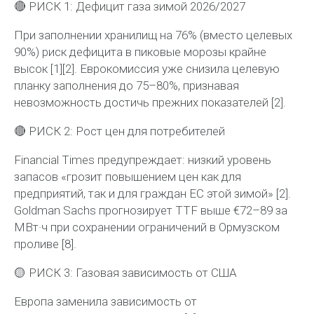
🔴
РИСК 1: Дефицит газа зимой 2026/2027
При заполнении хранилищ на 76% (вместо целевых
90%) риск дефицита в пиковые морозы крайне
высок [1][2]. Еврокомиссия уже снизила целевую
планку заполнения до
75–80%
, признавая
невозможность достичь прежних показателей [2].
🔴
РИСК 2: Рост цен для потребителей
Financial Times предупреждает: низкий уровень
запасов «грозит повышением цен как для
предприятий, так и для граждан ЕС этой зимой» [2].
Goldman Sachs прогнозирует TTF выше
€72–89 за
МВт·ч
при сохранении ограничений в Ормузском
проливе [8].
🟡
РИСК 3: Газовая зависимость от США
Европа заменила зависимость от