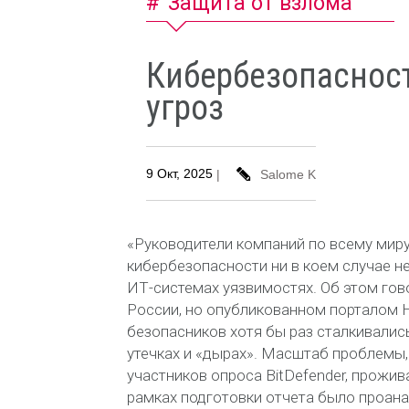
Защита от взлома
Кибербезопасност
угроз
9 Окт, 2025
|
Salome K
«Руководители компаний по всему мир
кибербезопасности ни в коем случае 
ИТ-системах уязвимостях. Об этом гово
России, но опубликованном порталом H
безопасников хотя бы раз сталкивалис
утечках и «дырах». Масштаб проблемы,
участников опроса BitDefender, прожив
рамках подготовки отчета было проан