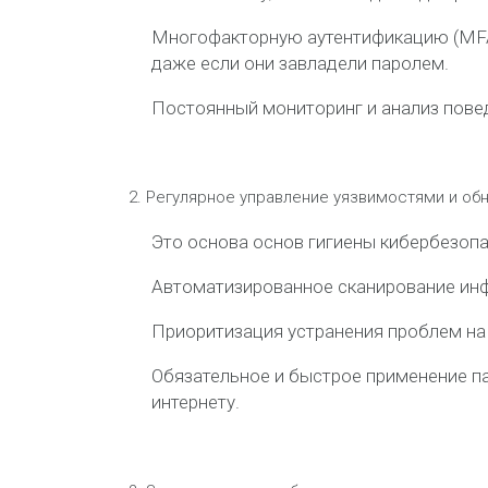
Многофакторную аутентификацию (MFA
даже если они завладели паролем.
Постоянный мониторинг и анализ пове
Регулярное управление уязвимостями и об
Это основа основ гигиены кибербезопа
Автоматизированное сканирование инф
Приоритизация устранения проблем на о
Обязательное и быстрое применение п
интернету.