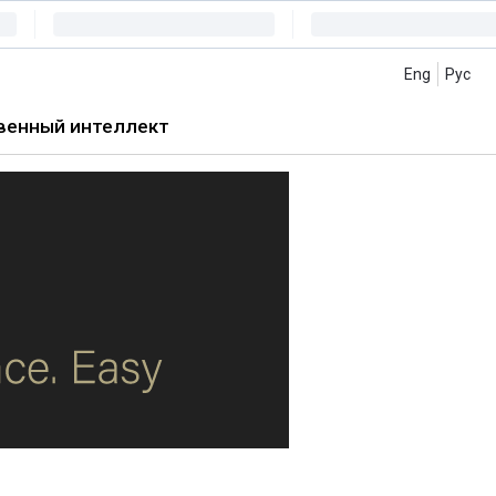
Eng
Рус
венный интеллект