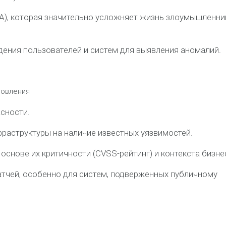
), которая значительно усложняет жизнь злоумышленни
дения пользователей и систем для выявления аномалий.
новления
сности.
раструктуры на наличие известных уязвимостей.
снове их критичности (CVSS-рейтинг) и контекста бизне
атчей, особенно для систем, подверженных публичному