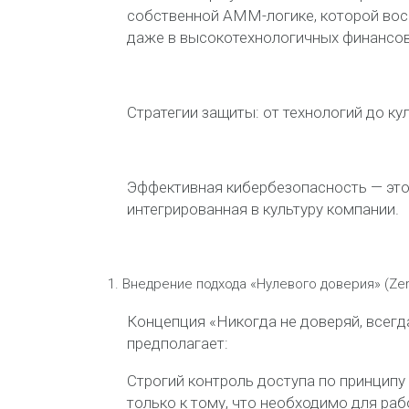
собственной AMM-логике, которой вос
даже в высокотехнологичных финансо
Стратегии защиты: от технологий до ку
Эффективная кибербезопасность — это 
интегрированная в культуру компании.
Внедрение подхода «Нулевого доверия» (Zer
Концепция «Никогда не доверяй, всег
предполагает:
Строгий контроль доступа по принципу
только к тому, что необходимо для раб