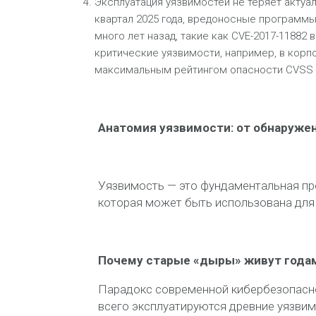
Эксплуатация уязвимостей не теряет актуа
квартал 2025 года, вредоносные программ
много лет назад, такие как CVE-2017-11882 в
критические уязвимости, например, в корп
максимальным рейтингом опасности CVSS 1
Анатомия уязвимости: от обнаруже
Уязвимость — это фундаментальная пр
которая может быть использована для
Почему старые «дыры» живут года
Парадокс современной кибербезопасност
всего эксплуатируются древние уязвим