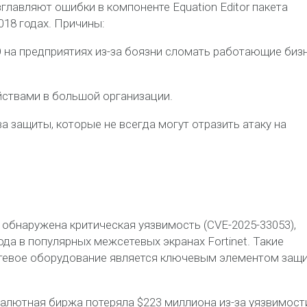
лавляют ошибки в компоненте Equation Editor пакета
2018 годах. Причины:
 на предприятиях из-за боязни сломать работающие биз
ствами в большой организации.
а защиты, которые не всегда могут отразить атаку на
а обнаружена критическая уязвимость (CVE-2025-33053),
а в популярных межсетевых экранах Fortinet. Такие
етевое оборудование является ключевым элементом защ
валютная биржа потеряла $223 миллиона из-за уязвимост