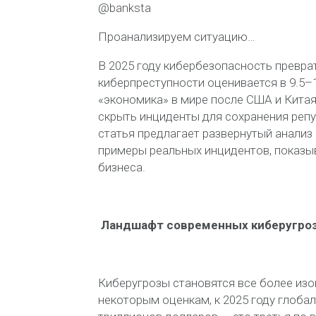
@banksta
Проанализируем ситуацию…
В 2025 году кибербезопасность превра
киберпреступности оценивается в 9.5–
«экономика» в мире после США и Китая
скрыть инциденты для сохранения репу
статья предлагает развернутый анализ
примеры реальных инцидентов, показы
бизнеса.
Ландшафт современных киберугро
Киберугрозы становятся все более и
некоторым оценкам, к 2025 году глоба