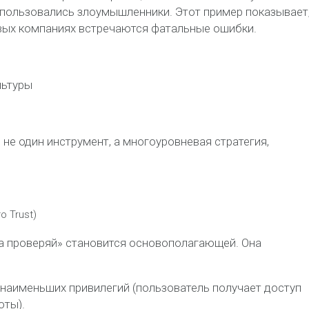
пользовались злоумышленники. Этот пример показывает,
вых компаниях встречаются фатальные ошибки.
льтуры
не один инструмент, а многоуровневая стратегия,
o Trust)
да проверяй» становится основополагающей. Она
 наименьших привилегий (пользователь получает доступ
оты).