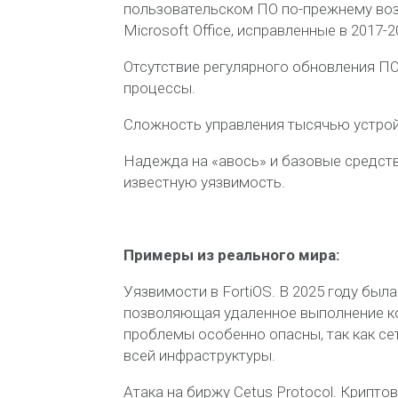
пользовательском ПО по-прежнему возг
Microsoft Office, исправленные в 2017-
Отсутствие регулярного обновления ПО
процессы.
Сложность управления тысячью устрой
Надежда на «авось» и базовые средств
известную уязвимость.
Примеры из реального мира:
Уязвимости в FortiOS. В 2025 году был
позволяющая удаленное выполнение код
проблемы особенно опасны, так как с
всей инфраструктуры.
Атака на биржу Cetus Protocol. Крипто