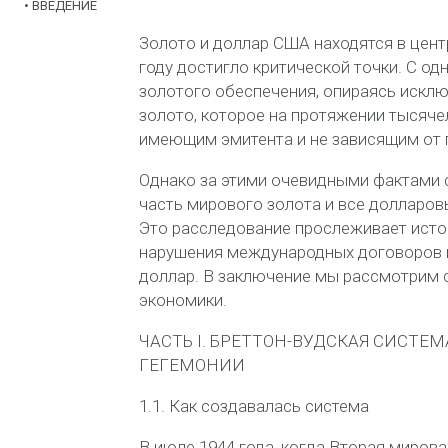
•
ВВЕДЕНИЕ
Золото и доллар США находятся в цент
году достигло критической точки. С од
золотого обеспечения, опираясь исклю
золото, которое на протяжении тысяче
имеющим эмитента и не зависящим от 
Однако за этими очевидными фактами 
часть мирового золота и все долларов
Это расследование прослеживает
исто
нарушения международных договоров и
доллар. В заключение мы рассмотрим 
экономики.
ЧАСТЬ I. БРЕТТОН-ВУДСКАЯ СИСТЕМ
ГЕГЕМОНИИ
1.1. Как создавалась система
В июле 1944 года, когда Вторая миров