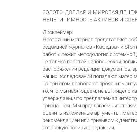
ЗОЛОТО, ДОЛЛАР И МИРОВАЯ ДЕНЕ
НЕЛЕГИТИМНОСТЬ АКТИВОВ И СЦЕ
Дисклеймер:
Настоящий материал представляет соб
редакцией журнал
ов
«Кафедра»
и
Sfor
работы лежит методология системной 
не только простой человеческой логики
распоряжении редакции документов, ар
наших исследований попадают материал
но при этом позволяют прояснить сит
то, что мы наблюдаем, не выглядело ка
утверждаем, что предлагаемая интерп
признанной. Мы предлагаем читателям
оценить изложенные аргументы. Матер
рекомендацией или призывом к действ
авторскую позицию редакции.