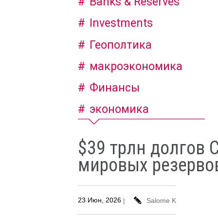
Banks & Reserves
Investments
Геополтика
макроэкономика
Финансы
экономика
$39 трлн долгов 
мировых резерво
23 Июн, 2026
|
Salome K