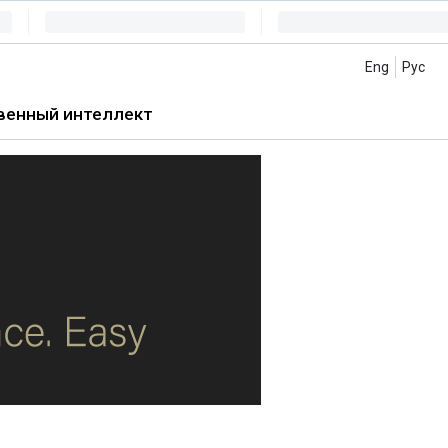
Eng
Рус
венный интеллект