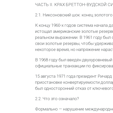
ЧАСТЬ II. КРАХ БРЕТТОН-ВУДСКОЙ 
2.1. Никсоновский шок: конец золотого
К концу 1960-х годов система начала 
истощал американские золотые резерв
реальном выражении. В 1961 году был
свои золотые резервы, чтобы удержива
некоторое время, но напряжение нараст
В 1968 году был введён
двухуровневый
официальные транзакции по фиксирован
15 августа 1971 года
президент Ричард
приостановке
конвертируемости доллар
был
односторонний отказ
от ключевого
2.2. Что это означало?
Формально — нарушение международно