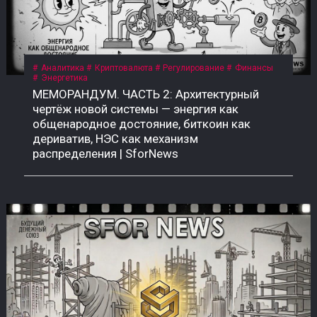
Аналитика
Криптовалюта
Регулирование
Финансы
Энергетика
МЕМОРАНДУМ. ЧАСТЬ 2: Архитектурный
чертёж новой системы — энергия как
общенародное достояние, биткоин как
дериватив, НЭС как механизм
распределения | SforNews