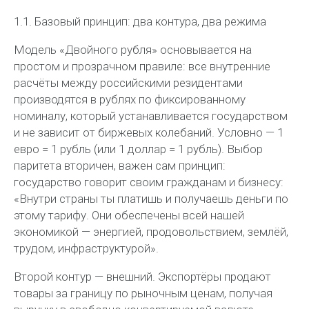
1.1. Базовый принцип: два контура, два режима
Модель «Двойного рубля» основывается на
простом и прозрачном правиле: все внутренние
расчёты между российскими резидентами
производятся в рублях по фиксированному
номиналу, который устанавливается государством
и не зависит от биржевых колебаний. Условно — 1
евро = 1 рубль (или 1 доллар = 1 рубль). Выбор
паритета вторичен, важен сам принцип:
государство говорит своим гражданам и бизнесу:
«Внутри страны ты платишь и получаешь деньги по
этому тарифу. Они обеспечены всей нашей
экономикой — энергией, продовольствием, землёй,
трудом, инфраструктурой».
Второй контур — внешний.
Экспортёры продают
товары за границу по рыночным ценам, получая