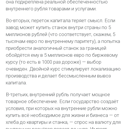
она подкреплена реальной обеспеченностью
внутреннего рубля товарами и услугами.
Во-вторых,
переток капитала теряет смысл. Если
завод может купить станок внутри страны по 5
миллионов рублей (что соответствует, скажем, 5
тысячам евро по внутреннему паритету), а попытка
приобрести аналогичный станок за границей
обойдётся ему в 5 миллионов евро по биржевому
курсу (то есть в 1000 раз дороже) — выбор
очевиден. Двойной курс стимулирует локализацию
производства и делает бессмысленным вывоз
капитала.
В-третьих,
внутренний рубль получает мощное
товарное обеспечение. Если государство создаёт
условия, при которых на внутренние рубли можно
купить всё необходимое для жизни и бизнеса — от
хлеба до квартиры и станка, — спрос на валюту для