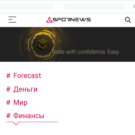
Forecast
Деньги
Мир
Финансы