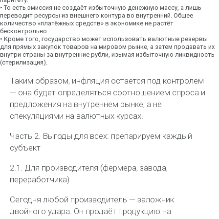
•
То есть эмиссия не создаёт избыточную денежную массу, а лишь
переводит ресурсы из внешнего контура во внутренний. Общее
количество «платёжных средств» в экономике не растёт
бесконтрольно.
•
Кроме того, государство может использовать валютные резервы
для прямых закупок товаров на мировом рынке, а затем продавать их
внутри страны за внутренние рубли, изымая избыточную ликвидность
(стерилизация).
Таким образом, инфляция остаётся под контролем
— она будет определяться соотношением спроса и
предложения на внутреннем рынке, а не
спекуляциями на валютных курсах.
Часть 2. Выгоды для всех: препарируем каждый
субъект
2.1. Для производителя (фермера, завода,
переработчика)
Сегодня любой производитель — заложник
двойного удара. Он продаёт продукцию на