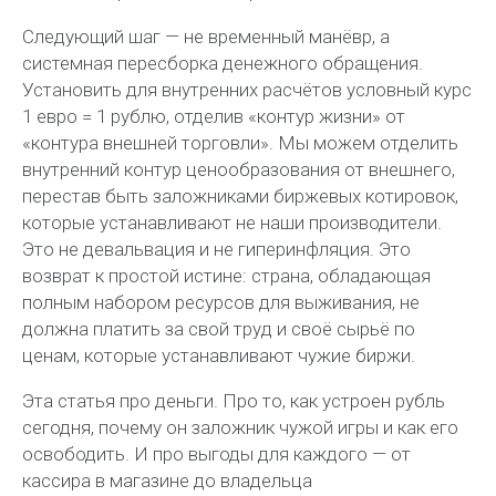
Следующий шаг — не временный манёвр, а
системная
пересборка
денежного обращения.
Установить для внутренних расчётов условный курс
1 евро = 1 рублю, отделив «контур жизни» от
«контура внешней торговли». Мы можем отделить
внутренний контур ценообразования от внешнего,
перестав быть заложниками биржевых котировок,
которые устанавливают не наши производители.
Это не девальвация и не гиперинфляция. Это
возврат к простой истине: страна, обладающая
полным набором ресурсов для выживания, не
должна платить за свой труд и своё сырьё по
ценам, которые устанавливают чужие биржи.
Эта статья про деньги. Про то, как устроен рубль
сегодня, почему он заложник чужой игры и как его
освободить. И про выгоды для каждого — от
кассира в магазине до владельца