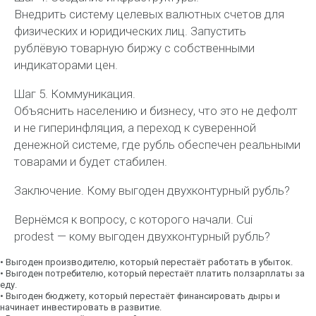
Внедрить систему целевых валютных счетов для
физических и юридических лиц. Запустить
рублёвую товарную биржу с собственными
индикаторами цен.
Шаг 5. Коммуникация.
Объяснить населению и бизнесу, что это не дефолт
и не гиперинфляция, а переход к суверенной
денежной системе, где рубль обеспечен реальными
товарами и будет стабилен.
Заключение. Кому выгоден двухконтурный рубль?
Вернёмся к вопросу, с которого начали.
Cui
prodest
— кому выгоден двухконтурный рубль?
•
Выгоден производителю
, который перестаёт работать в убыток.
•
Выгоден потребителю
, который перестаёт платить ползарплаты за
еду.
•
Выгоден бюджету
, который перестаёт финансировать дыры и
начинает инвестировать в развитие.