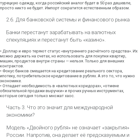
турецкую одежду, когда российский аналог будет в 50 раз дешевле,
просто никто не будет. Импорт сократится естественным образом.
2.6. Для банковской системы и финансового рынка
Банки перестанут зарабатывать на валютных
спекуляциях и перестанут быть «казино».
•
Доллар и евро теряют статус «внутреннего расчётного средства».
Их
можно держать на счетах, но использовать для покупки квартир,
машин, продуктов внутри страны — нельзя. Только для внешних
контрактов.
•
Фокус банков смещается на кредитование реального сектора
,
ипотеку, потребительское кредитование в рублях. А это то, что нужно
экономике.
•
Отпадает необходимость
в «валютных коридорах», «отмене
обязательной продажи выручки» и прочих ручных инструментах,
которые сегодня только множат хаос.
Часть 3. Что это значит для международной
экономики?
Модель «Двойного рубля» не означает «закрытия»
России. Напротив, она делает её предсказуемым и