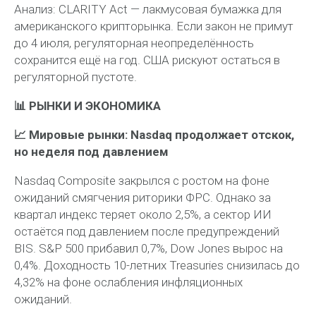
Анализ:
CLARITY Act — лакмусовая бумажка для
американского крипторынка. Если закон не примут
до 4 июля, регуляторная неопределённость
сохранится ещё на год. США рискуют остаться в
регуляторной пустоте.
📊 РЫНКИ И ЭКОНОМИКА
📈 Мировые рынки: Nasdaq продолжает отскок,
но неделя под давлением
Nasdaq Composite закрылся с ростом на фоне
ожиданий смягчения риторики ФРС. Однако за
квартал индекс теряет около 2,5%, а сектор ИИ
остаётся под давлением после предупреждений
BIS. S&P 500 прибавил 0,7%, Dow Jones вырос на
0,4%. Доходность 10-летних Treasuries снизилась до
4,32% на фоне ослабления инфляционных
ожиданий.