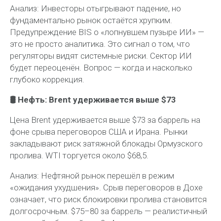
Анализ:
Инвесторы отыгрывают падение, но
фундаментально рынок остаётся хрупким.
Предупреждение BIS о «лопнувшем пузыре ИИ» —
это не просто аналитика. Это сигнал о том, что
регуляторы видят системные риски. Сектор ИИ
будет переоценён. Вопрос — когда и насколько
глубоко коррекция.
🛢 Нефть: Brent удерживается выше $73
Цена Brent удерживается выше $73 за баррель на
фоне срыва переговоров США и Ирана. Рынки
закладывают риск затяжной блокады Ормузского
пролива. WTI торгуется около $68,5.
Анализ:
Нефтяной рынок перешёл в режим
«ожидания ухудшения». Срыв переговоров в Дохе
означает, что риск блокировки пролива становится
долгосрочным. $75–80 за баррель — реалистичный