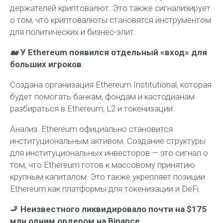
держателей криптовалют. Это также сигнализирует
о том, что криптовалюты становятся инструментом
для политических и бизнес-элит.
🐋 У Ethereum появился отдельный «вход» для
больших игроков
Создана организация Ethereum Institutional, которая
будет помогать банкам, фондам и кастодианам
разбираться в Ethereum, L2 и токенизации.
Анализ:
Ethereum официально становится
институциональным активом. Создание структуры
для институциональных инвесторов — это сигнал о
том, что Ethereum готов к массовому принятию
крупным капиталом. Это также укрепляет позиции
Ethereum как платформы для токенизации и DeFi.
🚬 Неизвестного ликвидировало почти на $175
млн одним ордером на Binance