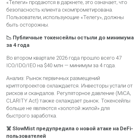
«Телеги» продаются в даркнете, это означает, что
безопасность клиента скомпрометирована.
Пользователи, использующие «Телегу», должны
быть осторожны.
📉 Публичные токенсейлы остыли до минимума
за 4 года
Во втором квартале 2026 года прошло всего 47
ICO/IDO/IEO на $40 млн — минимум за 4 года.
Анализ:
Рынок первичных размещений
криптопроектов охлаждается. Инвесторы устали от
рисков и скандалов. Регуляторное давление (MiCA,
CLARITY Act) также охлаждает рынок. Токенсейлы
больше не являются «золотой жилой» для
быстрого заработка.
☠️ SlowMist предупредила о новой атаке на DeFi-
пользователей