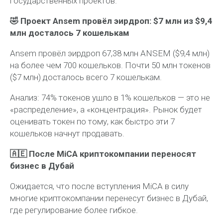
государственных проектов.
🤣 Проект Ansem провёл эирдроп: $7 млн из $9,4
млн досталось 7 кошелькам
Ansem провёл эирдроп 67,38 млн ANSEM ($9,4 млн)
на более чем 700 кошельков. Почти 50 млн токенов
($7 млн) досталось всего 7 кошелькам.
Анализ:
74% токенов ушло в 1% кошельков — это не
«распределение», а «концентрация». Рынок будет
оценивать токен по тому, как быстро эти 7
кошельков начнут продавать.
🇦🇪 После MiCA криптокомпании переносят
бизнес в Дубай
Ожидается, что после вступления MiCA в силу
многие криптокомпании перенесут бизнес в Дубай,
где регулирование более гибкое.