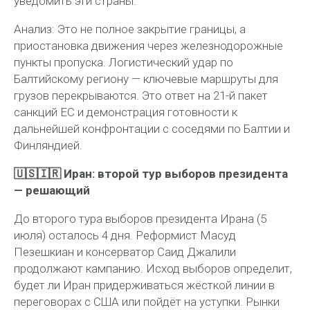
уведомить эти страны.
Анализ:
Это не полное закрытие границы, а
приостановка движения через железнодорожные
пункты пропуска. Логистический удар по
Балтийскому региону — ключевые маршруты для
грузов перекрываются. Это ответ на 21-й пакет
санкций ЕС и демонстрация готовности к
дальнейшей конфронтации с соседями по Балтии и
Финляндией.
🇺🇸🇮🇷 Иран: второй тур выборов президента
— решающий
До второго тура выборов президента Ирана (5
июля) осталось 4 дня. Реформист Масуд
Пезешкиан и консерватор Саид Джалили
продолжают кампанию. Исход выборов определит,
будет ли Иран придерживаться жёсткой линии в
переговорах с США или пойдёт на уступки. Рынки