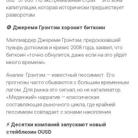
капитуляции, которая исторически предшествует
разворотам.
🪙 Джереми Грэнтэм хоронит биткоин
Миллиардер Джереми Грэнтэм, предсказавший
пузырь доткомов и кризис 2008 года, заявил, что
биткоин «точно обнулится, даже если на это уйдёт
много времени».
Анализ:
Грэнтэм — известный пессимист. Его
прогнозы часто сбываются с большим временным
лагом. Для рынка это сигнал, но не катализатор.
«Медвежий» нарратив — классическая
составляющая рыночного цикла, где крайний
пессимизм совпадает с зонами накопления.
⚡️ Десятки компаний запускают новый
стейблкоин OUSD