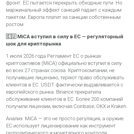
фронт. ЕС пытается перекрыть обходные пути. Но
маржинальный эффект санкций падает с каждым
пакетом. Европа платит за санкции собственным
ростом.
🇪🇺 MiCA вступил в силу в ЕС — регуляторный
шок для крипторынка
1 июля 2026 года Регламент ЕС о рынках
криптоактивов (MiCA) официально вступил в силу
во всех 27 странах союза. Криптокомпании, не
получившие лицензию, теряют право обслуживать
клиентов в ЕС. USDT фактически выдавливается с
европейского рынка. Binance прекратила
обслуживание клиентов в ЕС. Более 200 компаний
получили лицензии, включая Coinbase, OKX и Kraken.
Анализ:
MiCA — это не просто регуляция, а оружие.
ЕС использует лицензирование как инструмент
геополитического и монетарного контроля,