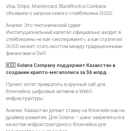
Visa, Stripe, Mastercard, BlackRock и Coinbase
объявили о запуске нового стейблкоина OUSD.
Анализ:
Это тектонический сдвиг.
Институциональный капитал официально входит в
стейблкоины не как «эксперимент», а как стратегия.
OUSD может стать мостом между традиционными
финансами и DeFi.
🇰🇿 Solana Company поддержит Казахстан в
создании крипто-мегаполиса за $6 млрд
Проект хотят превратить в крупный хаб для
блокчейна, цифровых активов и Web3-
инфраструктуры.
Анализ:
Казахстан делает ставку на блокчейн как на
драйвер развития. Для Solana — шанс закрепиться в
качестве инфраструктурного блокчейна для