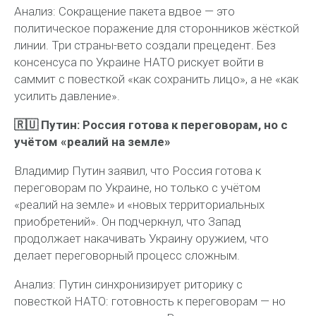
Анализ:
Сокращение пакета вдвое — это
политическое поражение для сторонников жёсткой
линии. Три страны-вето создали прецедент. Без
консенсуса по Украине НАТО рискует войти в
саммит с повесткой «как сохранить лицо», а не «как
усилить давление».
🇷🇺 Путин: Россия готова к переговорам, но с
учётом «реалий на земле»
Владимир Путин заявил, что Россия готова к
переговорам по Украине, но только с учётом
«реалий на земле» и «новых территориальных
приобретений». Он подчеркнул, что Запад
продолжает накачивать Украину оружием, что
делает переговорный процесс сложным.
Анализ:
Путин синхронизирует риторику с
повесткой НАТО: готовность к переговорам — но