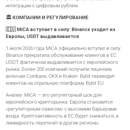
интеграции с цифровым рублём.
🏛 КОМПАНИИ И РЕГУЛИРОВАНИЕ
🇪🇺 MiCA вступает в силу: Binance уходит из
Европы, USDT выдавливается
1 июля 2026 года MiCA официально вступил в силу.
Binance прекратила обслуживание клиентов в ЕС.
USDT фактически выдавливается с европейского
рынка. Более 200 компаний получили лицензии,
включая Coinbase, OKX и Kraken. Bybit переводит
клиентов на отдельную платформу Bybit EU.
Анализ:
MiCA — это регуляторный шок для
европейского крипторынка. Европа становится
«регуляторным оазисом» с высокими барьерами
входа. Криптоактивность в ЕС будет снижаться, а
ликвидность перетечёт в другие регионы.