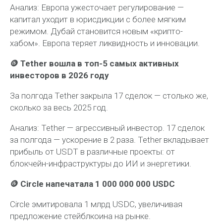
Анализ:
Европа ужесточает регулирование —
капитал уходит в юрисдикции с более мягким
режимом. Дубай становится новым «крипто-
хабом». Европа теряет ликвидность и инновации.
🪙 Tether вошла в топ-5 самых активных
инвесторов в 2026 году
За полгода Tether закрыла 17 сделок — столько же,
сколько за весь 2025 год.
Анализ:
Tether — агрессивный инвестор. 17 сделок
за полгода — ускорение в 2 раза. Tether вкладывает
прибыль от USDT в различные проекты: от
блокчейн-инфраструктуры до ИИ и энергетики.
🪙 Circle напечатала 1 000 000 000 USDC
Circle эмитировала 1 млрд USDC, увеличивая
предложение стейблкоина на рынке.