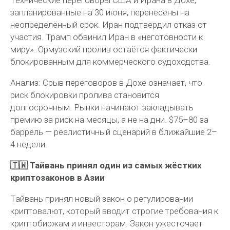
запланированные на 30 июня, перенесены на
неопределённый срок. Иран подтвердил отказ от
участия. Трамп обвинил Иран в «неготовности к
миру». Ормузский пролив остаётся фактически
блокированным для коммерческого судоходства.
Анализ:
Срыв переговоров в Дохе означает, что
риск блокировки пролива становится
долгосрочным. Рынки начинают закладывать
премию за риск на месяцы, а не на дни. $75–80 за
баррель — реалистичный сценарий в ближайшие 2–
4 недели.
🇹🇼 Тайвань принял один из самых жёстких
криптозаконов в Азии
Тайвань принял новый закон о регулировании
криптовалют, который вводит строгие требования к
криптобиржам и инвесторам. Закон ужесточает