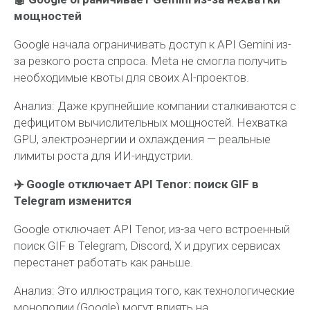
мощностей
Google начала ограничивать доступ к API Gemini из-
за резкого роста спроса. Meta не смогла получить
необходимые квоты для своих AI-проектов.
Анализ:
Даже крупнейшие компании сталкиваются с
дефицитом вычислительных мощностей. Нехватка
GPU, электроэнергии и охлаждения — реальные
лимиты роста для ИИ-индустрии.
✈️ Google отключает API Tenor: поиск GIF в
Telegram изменится
Google отключает API Tenor, из-за чего встроенный
поиск GIF в Telegram, Discord, X и других сервисах
перестанет работать как раньше.
Анализ:
Это иллюстрация того, как технологические
монополии (Google) могут влиять на