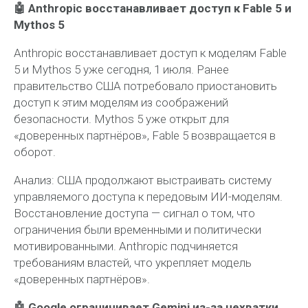
🤖 Anthropic восстанавливает доступ к Fable 5 и
Mythos 5
Anthropic восстанавливает доступ к моделям Fable
5 и Mythos 5 уже сегодня, 1 июля. Ранее
правительство США потребовало приостановить
доступ к этим моделям из соображений
безопасности. Mythos 5 уже открыт для
«доверенных партнёров», Fable 5 возвращается в
оборот.
Анализ:
США продолжают выстраивать систему
управляемого доступа к передовым ИИ-моделям.
Восстановление доступа — сигнал о том, что
ограничения были временными и политически
мотивированными. Anthropic подчиняется
требованиям властей, что укрепляет модель
«доверенных партнёров».
🤖 Google ограничивает Gemini из-за нехватки