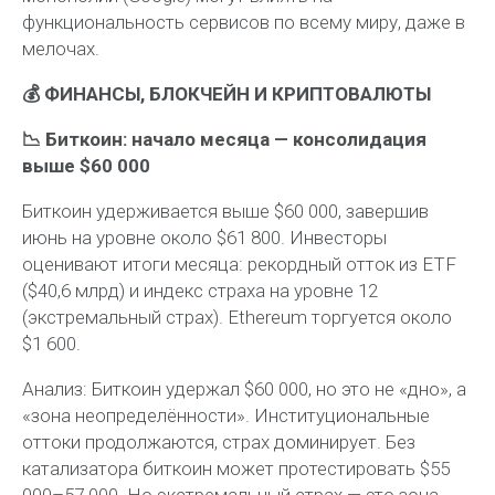
функциональность сервисов по всему миру, даже в
мелочах.
💰 ФИНАНСЫ, БЛОКЧЕЙН И КРИПТОВАЛЮТЫ
📉 Биткоин: начало месяца — консолидация
выше $60 000
Биткоин удерживается выше $60 000, завершив
июнь на уровне около $61 800. Инвесторы
оценивают итоги месяца: рекордный отток из ETF
($40,6 млрд) и индекс страха на уровне 12
(экстремальный страх). Ethereum торгуется около
$1 600.
Анализ:
Биткоин удержал $60 000, но это не «дно», а
«зона неопределённости». Институциональные
оттоки продолжаются, страх доминирует. Без
катализатора биткоин может протестировать $55
000–57 000. Но экстремальный страх — это зона