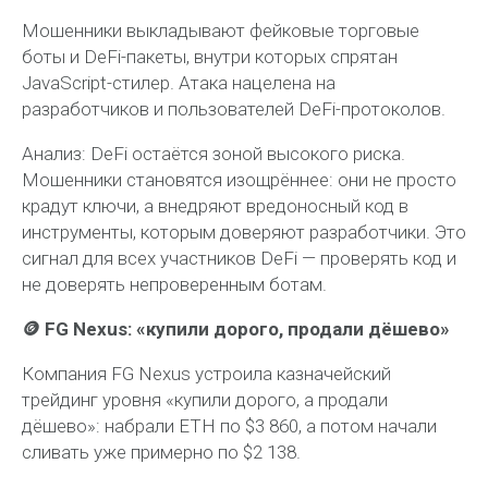
Мошенники выкладывают фейковые торговые
боты и DeFi-пакеты, внутри которых спрятан
JavaScript-стилер. Атака нацелена на
разработчиков и пользователей DeFi-протоколов.
Анализ:
DeFi остаётся зоной высокого риска.
Мошенники становятся изощрённее: они не просто
крадут ключи, а внедряют вредоносный код в
инструменты, которым доверяют разработчики. Это
сигнал для всех участников DeFi — проверять код и
не доверять непроверенным ботам.
🪙 FG Nexus: «купили дорого, продали дёшево»
Компания FG Nexus устроила казначейский
трейдинг уровня «купили дорого, а продали
дёшево»: набрали ETH по $3 860, а потом начали
сливать уже примерно по $2 138.