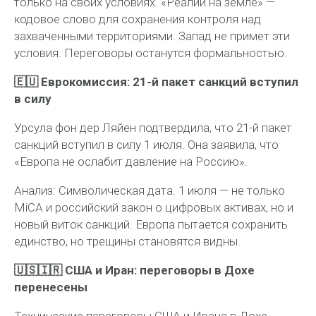
только на своих условиях. «Реалии на земле» —
кодовое слово для сохранения контроля над
захваченными территориями. Запад не примет эти
условия. Переговоры останутся формальностью.
🇪🇺 Еврокомиссия: 21-й пакет санкций вступил
в силу
Урсула фон дер Ляйен подтвердила, что 21-й пакет
санкций вступил в силу 1 июля. Она заявила, что
«Европа не ослабит давление на Россию».
Анализ:
Символическая дата. 1 июля — не только
MiCA и российский закон о цифровых активах, но и
новый виток санкций. Европа пытается сохранить
единство, но трещины становятся видны.
🇺🇸🇮🇷 США и Иран: переговоры в Дохе
перенесены
Технические переговоры США и Ирана в Дохе,