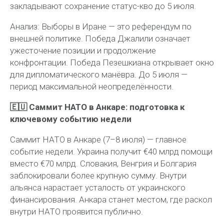
закладывают сохранение статус-кво до 5 июля.
Анализ:
Выборы в Иране — это референдум по
внешней политике. Победа Джалили означает
ужесточение позиции и продолжение
конфронтации. Победа Пезешкиана открывает окно
для дипломатического манёвра. До 5 июля —
период максимальной неопределённости.
🇪🇺 Саммит НАТО в Анкаре: подготовка к
ключевому событию недели
Саммит НАТО в Анкаре (7–8 июля) — главное
событие недели. Украина получит €40 млрд помощи
вместо €70 млрд. Словакия, Венгрия и Болгария
заблокировали более крупную сумму. Внутри
альянса нарастает усталость от украинского
финансирования. Анкара станет местом, где раскол
внутри НАТО проявится публично.