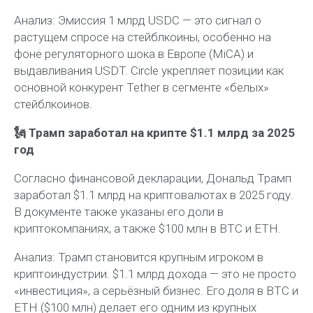
Анализ:
Эмиссия 1 млрд USDC — это сигнал о
растущем спросе на стейблкоины, особенно на
фоне регуляторного шока в Европе (MiCA) и
выдавливания USDT. Circle укрепляет позиции как
основной конкурент Tether в сегменте «белых»
стейблкоинов.
🗽 Трамп заработал на крипте $1.1 млрд за 2025
год
Согласно финансовой декларации, Дональд Трамп
заработал $1.1 млрд на криптовалютах в 2025 году.
В документе также указаны его доли в
криптокомпаниях, а также $100 млн в BTC и ETH.
Анализ:
Трамп становится крупным игроком в
криптоиндустрии. $1.1 млрд дохода — это не просто
«инвестиция», а серьёзный бизнес. Его доля в BTC и
ETH ($100 млн) делает его одним из крупных