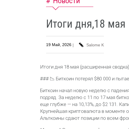
Новости
Итоги дня,18 мая
19 Май, 2026
|
Salome K
Итоги дня 18 мая (расширенная сводка
### 📉 Биткоин потерял $80 000 и пыта
Биткоин начал новую неделю с падения
подряд. За неделю с 11 по 17 мая битк
еще глубже — на 10,13%, до $2 131. Кап
Крупнейшая криптовалюта в моменте оп
Альткоины сдают позиции по всем фро