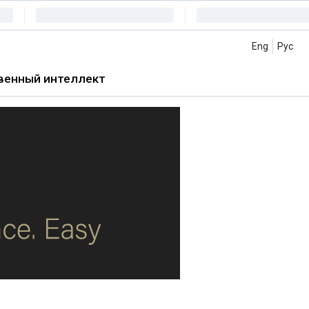
Eng
Рус
венный интеллект