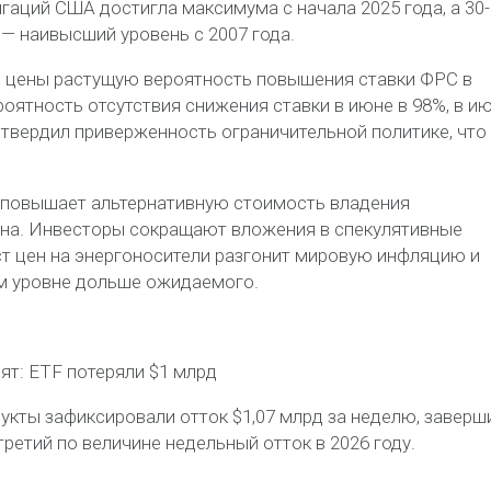
гаций США достигла максимума с начала 2025 года, а 30-
 — наивысший уровень с 2007 года.
 цены растущую вероятность повышения ставки ФРС в
роятность отсутствия снижения ставки в июне в 98%, в и
твердил приверженность ограничительной политике, что
й повышает альтернативную стоимость владения
на. Инвесторы сокращают вложения в спекулятивные
ст цен на энергоносители разгонит мировую инфляцию и
м уровне дольше ожидаемого.
ят: ETF потеряли $1 млрд
кты зафиксировали отток $1,07 млрд за неделю, заверш
ретий по величине недельный отток в 2026 году.