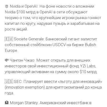
🫅 Nvidia и OpenAI: На фоне новости о вложении
Nvidia $100 млрд в OpenAI в сети обсуждают
теорию о том, что крупнейшие игроки рынка гоняют
капитал по кругу, надувая пузырь и зарабатывая на
росте акций.
🇪🇺 Societe Generale: Банковский гигант залистит
собственный стейблкоин USDCV на бирже Bullish
Europe.
💸 Чанпэн Чжао: Может открыть для внешних
инвесторов свой инвестиционный фонд YZi Labs,
управляющий активами на сумму около $10 млрд.
🇺🇸 SEC: Планирует ввести «льготу для инноваций»
(innovation exemption) для криптокомпаний до конца
года.
🏦 Morgan Stanley: Американский инвестбанк в