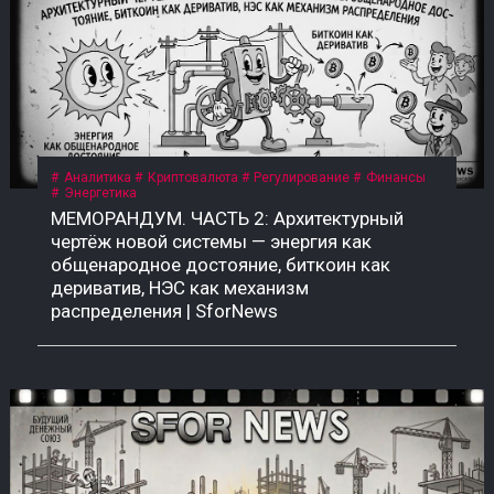
Аналитика
Криптовалюта
Регулирование
Финансы
Энергетика
МЕМОРАНДУМ. ЧАСТЬ 2: Архитектурный
чертёж новой системы — энергия как
общенародное достояние, биткоин как
дериватив, НЭС как механизм
распределения | SforNews