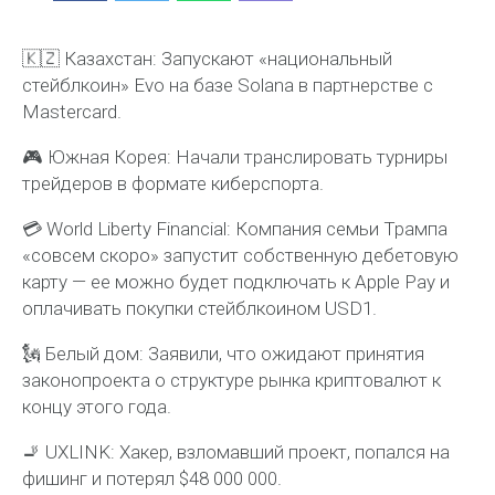
🇰🇿 Казахстан: Запускают «национальный
стейблкоин» Evo на базе Solana в партнерстве с
Mastercard.
🎮 Южная Корея: Начали транслировать турниры
трейдеров в формате киберспорта.
💳 World Liberty Financial: Компания семьи Трампа
«совсем скоро» запустит собственную дебетовую
карту — ее можно будет подключать к Apple Pay и
оплачивать покупки стейблкоином USD1.
🗽 Белый дом: Заявили, что ожидают принятия
законопроекта о структуре рынка криптовалют к
концу этого года.
🚬 UXLINK: Хакер, взломавший проект, попался на
фишинг и потерял $48 000 000.