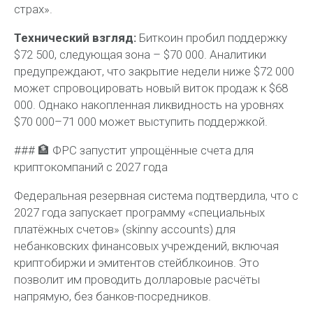
страх».
Технический взгляд:
Биткоин пробил поддержку
$72 500, следующая зона – $70 000. Аналитики
предупреждают, что закрытие недели ниже $72 000
может спровоцировать новый виток продаж к $68
000. Однако накопленная ликвидность на уровнях
$70 000–71 000 может выступить поддержкой.
### 🏦 ФРС запустит упрощённые счета для
криптокомпаний с 2027 года
Федеральная резервная система подтвердила, что с
2027 года запускает программу «специальных
платёжных счетов» (skinny accounts) для
небанковских финансовых учреждений, включая
криптобиржи и эмитентов стейблкоинов. Это
позволит им проводить долларовые расчёты
напрямую, без банков-посредников.