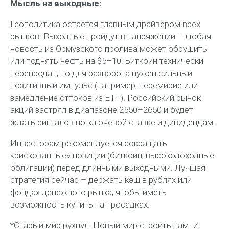
Мысль на выходные:
Геополитика остаётся главным драйвером всех
рынков. Выходные пройдут в напряжении – любая
новость из Ормузского пролива может обрушить
или поднять нефть на $5–10. Биткоин технически
перепродан, но для разворота нужен сильный
позитивный импульс (например, перемирие или
замедление оттоков из ETF). Российский рынок
акций застрял в диапазоне 2550–2650 и будет
ждать сигналов по ключевой ставке и дивидендам.
Инвесторам рекомендуется сокращать
«рискованные» позиции (биткоин, высокодоходные
облигации) перед длинными выходными. Лучшая
стратегия сейчас – держать кэш в рублях или
фондах денежного рынка, чтобы иметь
возможность купить на просадках.
*Старый мир рухнул. Новый мир строить нам. И