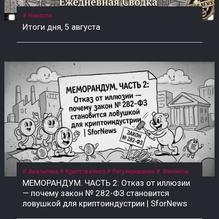
Новости
Итоги дня, 5 августа
Аналитика
Криптовалюта
Регулирование
Финансы
МЕМОРАНДУМ. ЧАСТЬ 2: Отказ от иллюзии
— почему закон № 282-ФЗ становится
ловушкой для криптоиндустрии | SforNews