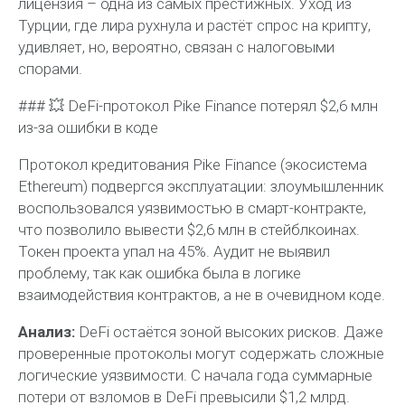
лицензия – одна из самых престижных. Уход из
Турции, где лира рухнула и растёт спрос на крипту,
удивляет, но, вероятно, связан с налоговыми
спорами.
### 💥 DeFi-протокол Pike Finance потерял $2,6 млн
из-за ошибки в коде
Протокол кредитования Pike Finance (экосистема
Ethereum) подвергся эксплуатации: злоумышленник
воспользовался уязвимостью в смарт-контракте,
что позволило вывести $2,6 млн в стейблкоинах.
Токен проекта упал на 45%. Аудит не выявил
проблему, так как ошибка была в логике
взаимодействия контрактов, а не в очевидном коде.
Анализ:
DeFi остаётся зоной высоких рисков. Даже
проверенные протоколы могут содержать сложные
логические уязвимости. С начала года суммарные
потери от взломов в DeFi превысили $1,2 млрд.