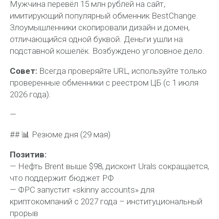
Мужчина перевёл 15 млн рублей на сайт,
имитирующий популярный обменник BestChange.
Злоумышленники скопировали дизайн и домен,
отличающийся одной буквой. Деньги ушли на
подставной кошелёк. Возбуждено уголовное дело.
Совет:
Всегда проверяйте URL, используйте только
проверенные обменники с реестром ЦБ (с 1 июля
2026 года).
—
## 📊 Резюме дня (29 мая)
Позитив:
— Нефть Brent выше $98, дисконт Urals сокращается,
что поддержит бюджет РФ
— ФРС запустит «skinny accounts» для
криптокомпаний с 2027 года – институциональный
прорыв