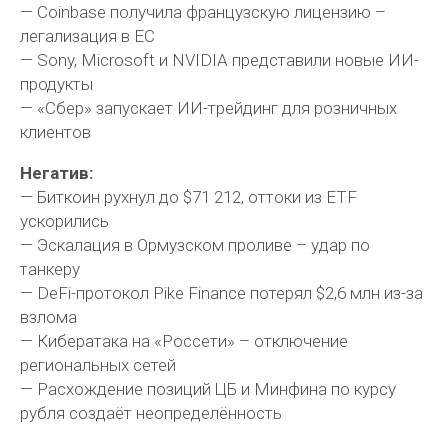
— Coinbase получила французскую лицензию –
легализация в ЕС
— Sony, Microsoft и NVIDIA представили новые ИИ-
продукты
— «Сбер» запускает ИИ-трейдинг для розничных
клиентов
Негатив:
— Биткоин рухнул до $71 212, оттоки из ETF
ускорились
— Эскалация в Ормузском проливе – удар по
танкеру
— DeFi-протокол Pike Finance потерял $2,6 млн из-за
взлома
— Кибератака на «Россети» – отключение
региональных сетей
— Расхождение позиций ЦБ и Минфина по курсу
рубля создаёт неопределённость