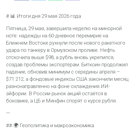
# 📊 Итоги дня 29 мая 2026 года
Пятница, 29 мая, завершила неделю на минорной
ноте: надежды на 60-дневное перемирие на
Ближнем Востоке рухнули после нового ракетного
удара по танкеру в Ормузском проливе. Нефть
отскочила выше $98, а рубль вновь укрепился,
создав проблемы экспортёрам. Биткоин продолжил
падение, обновив минимум с середины апреля –
$71 212, а фондовые индексы США закончили месяц
разнонаправленно на фоне охлаждения ИИ-
эйфории. В России рынок акций остаётся в
боковике, а ЦБ и Минфин спорят о курсе рубля.
—
## 🌍 Геополитика и макроэкономика