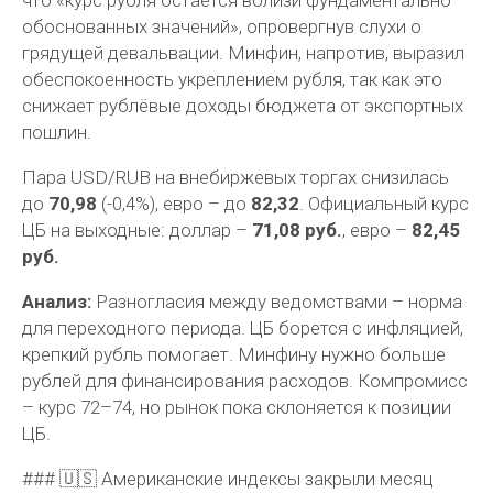
обоснованных значений», опровергнув слухи о
грядущей девальвации. Минфин, напротив, выразил
обеспокоенность укреплением рубля, так как это
снижает рублёвые доходы бюджета от экспортных
пошлин.
Пара USD/RUB на внебиржевых торгах снизилась
до
70,98
(-0,4%), евро – до
82,32
. Официальный курс
ЦБ на выходные: доллар –
71,08 руб.
, евро –
82,45
руб.
Анализ:
Разногласия между ведомствами – норма
для переходного периода. ЦБ борется с инфляцией,
крепкий рубль помогает. Минфину нужно больше
рублей для финансирования расходов. Компромисс
– курс 72–74, но рынок пока склоняется к позиции
ЦБ.
### 🇺🇸 Американские индексы закрыли месяц