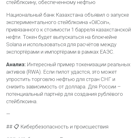
стейблкоину, обеспеченному нефтью
Национальный банк Казахстана объявил о запуске
экспериментального стейблкоина «OilCoin»,
привязанного к стоимости 1 барреля казахстанской
нефти. Токен будет выпускаться на блокчейне
Solana и использоваться для расчётов между
экспортёрами и импортёрами в рамках ЕАЭС.
Анализ:
Интересный пример токенизации реальных
активов (RWA). Если пилот удастся, это может
упростить торговлю нефтью для стран СНГ и
снизить зависимость от доллара. Для России –
потенциальный партнёр для создания рублёвого
стейблкоина.
—
## 📋 Кибербезопасность и происшествия