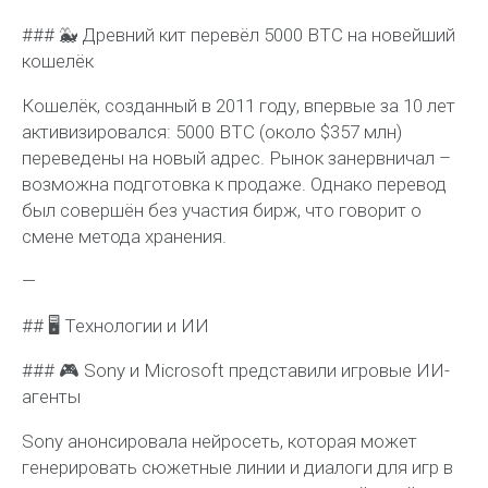
### 🐳 Древний кит перевёл 5000 BTC на новейший
кошелёк
Кошелёк, созданный в 2011 году, впервые за 10 лет
активизировался: 5000 BTC (около $357 млн)
переведены на новый адрес. Рынок занервничал –
возможна подготовка к продаже. Однако перевод
был совершён без участия бирж, что говорит о
смене метода хранения.
—
## 🖥 Технологии и ИИ
### 🎮 Sony и Microsoft представили игровые ИИ-
агенты
Sony анонсировала нейросеть, которая может
генерировать сюжетные линии и диалоги для игр в