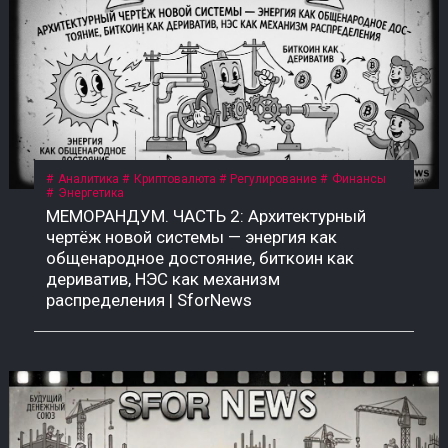
Аналитика
Криптовалюта
Регулирование
Финансы
Энергетика
МЕМОРАНДУМ. ЧАСТЬ 2: Архитектурный
чертёж новой системы — энергия как
общенародное достояние, биткоин как
дериватив, НЭС как механизм
распределения | SforNews