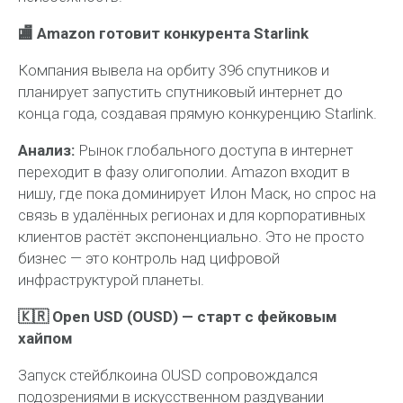
🏬 Amazon готовит конкурента Starlink
Компания вывела на орбиту 396 спутников и
планирует запустить спутниковый интернет до
конца года, создавая прямую конкуренцию Starlink.
Анализ:
Рынок глобального доступа в интернет
переходит в фазу олигополии. Amazon входит в
нишу, где пока доминирует Илон Маск, но спрос на
связь в удалённых регионах и для корпоративных
клиентов растёт экспоненциально. Это не просто
бизнес — это контроль над цифровой
инфраструктурой планеты.
🇰🇷 Open USD (OUSD) — старт с фейковым
хайпом
Запуск стейблкоина OUSD сопровождался
подозрениями в искусственном раздувании