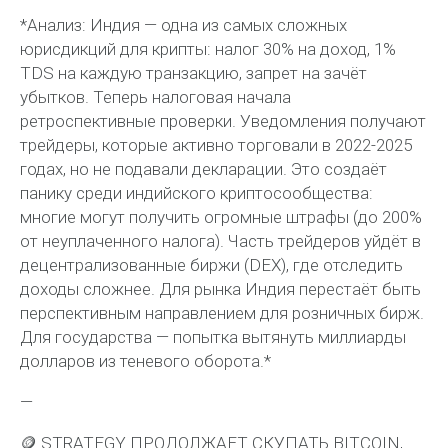
*Анализ: Индия — одна из самых сложных
юрисдикций для крипты: налог 30% на доход, 1%
TDS на каждую транзакцию, запрет на зачёт
убытков. Теперь налоговая начала
ретроспективные проверки. Уведомления получают
трейдеры, которые активно торговали в 2022-2025
годах, но не подавали декларации. Это создаёт
панику среди индийского криптосообщества:
многие могут получить огромные штрафы (до 200%
от неуплаченного налога). Часть трейдеров уйдёт в
децентрализованные биржи (DEX), где отследить
доходы сложнее. Для рынка Индия перестаёт быть
перспективным направлением для розничных бирж.
Для государства — попытка вытянуть миллиарды
долларов из теневого оборота.*
—
🪙 STRATEGY ПРОДОЛЖАЕТ СКУПАТЬ BITCOIN,