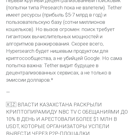
первый крупный децентрализованный поисковик
(попытки типа Presearch пока не взлетели). Tether
имеет ресурсы (прибыль $5-7 млрд в год) и
пользовательскую базу (сотни миллионов
кошельков). Но вызов огромен: поиск требует
гигантских вычислительных мощностей и
алгоритмов ранжирования. Скорее всего,
Hypersearch будет нишевым продуктом для
криптосообщества, а не убийцей Google. Но сама
попытка важна: Tether видит будущее в
децентрализованных сервисах, а не только в
эмиссии долларов.*
—
🇰🇿 ВЛАСТИ КАЗАХСТАНА РАСКРЫЛИ
КРИПТОПИРАМИДУ NBC TV С ОБЕЩАНИЯМИ ДО
10% В ДЕНЬ И АРЕСТОВАЛИ БОЛЕЕ $1 МЛН В
USDT, КОТОРЫЕ ОРГАНИЗАТОРЫ УСПЕЛИ
ВЫВЕСТИ ЧЕРЕЗ P2P-ПЛОЩАДКИ.