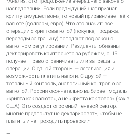
*Анализ: Это продолжение вчерашнего закона о
наследовании. Если предыдущий шаг признал
крипту «имуществом», то новый приравнивает её к
валюте (доллары, евро). Что это значит: все
операции с криптовалютой (покупка, продажа,
переводы за границу) попадают под закон о
валютном регулировании. Резиденты обязаны
декларировать криптосчета за рубежом, а ЦБ
получает право ограничивать или запрещать
операции. С одной стороны — легализация и
возможность платить налоги. С другой —
тотальный контроль, аналогичный контролю за
валютой. Россия окончательно выбирает модель
«крипта как валюта», а не «крипта как товар» (как в
США). Это создаст огромный теневой сектор:
многие предпочтут не декларировать, чтобы не
платить и не проходить проверки.*
—