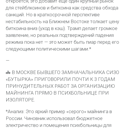
откроется, это добавит ещё один крупный рынок
для стейблкоинов и биткоина как средства обхода
санкций. Но в краткосрочной перспективе
нестабильность на Ближнем Востоке толкает цену
биткоина вниз (уход в кэш). Трамп делает громкое
заявление, но реальных подтверждений падения
режима пока нет — это может быть пиар перед его
следующими политическими шагами.*
—
🚓 В МОСКВЕ БЫВШЕГО ЗАМНАЧАЛЬНИКА СИЗО
«БУТЫРКА» ПРИГОВОРИЛИ ПОЧТИ К 3 ГОДАМ
ПРИНУДИТЕЛЬНЫХ РАБОТ ЗА ОРГАНИЗАЦИЮ
МАЙНИНГА ПРЯМО В ПСИХБОЛЬНИЦЕ ПРИ
ИЗОЛЯТОРЕ.
*Анализ: Это яркий пример «серого» майнинга в
России. Чиновник использовал бюджетное
электричество и помещения психбольницы для