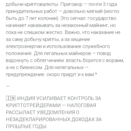
добычи криптовалюты. Приговор — почти 3 года
принудительных работ — довольно мягкий (могло
быть до 7 лет колонии). Это сигнал: государство
начинает наказывать за незаконный майнинг, но
пока не слишком жестко. Важно, что наказание не
за саму добычу крипты, а за хищение
электроэнергии и использование служебного
положения. Для легальных майнеров — повод
вздохнуть с облегчением: власть борется с ворами,
а не с бизнесом. Для нелегальных —
предупреждение: скоро придут и к вам.*
—
🇮🇳 ИНДИЯ УСИЛИВАЕТ КОНТРОЛЬ ЗА
КРИПТОТРЕЙДЕРАМИ — НАЛОГОВАЯ
РАССЫЛАЕТ УВЕДОМЛЕНИЯ О
НЕЗАДЕКЛАРИРОВАННЫХ ДОХОДАХ ЗА
ПРОШЛЫЕ ГОДЫ.