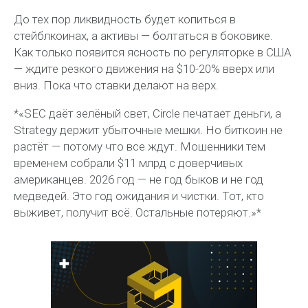
До тех пор ликвидность будет копиться в
стейблкоинах, а активы — болтаться в боковике.
Как только появится ясность по регуляторке в США
— ждите резкого движения на $10-20% вверх или
вниз. Пока что ставки делают на верх.
*«SEC даёт зелёный свет, Circle печатает деньги, а
Strategy держит убыточные мешки. Но биткоин не
растёт — потому что все ждут. Мошенники тем
временем собрали $11 млрд с доверчивых
американцев. 2026 год — не год быков и не год
медведей. Это год ожидания и чистки. Тот, кто
выживет, получит всё. Остальные потеряют.»*