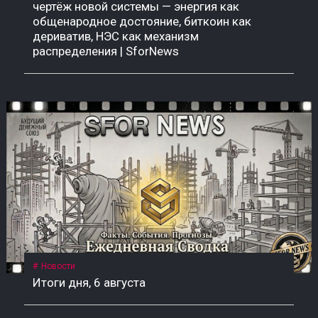
чертёж новой системы — энергия как
общенародное достояние, биткоин как
дериватив, НЭС как механизм
распределения | SforNews
Новости
Итоги дня, 6 августа