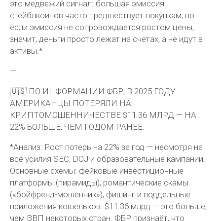
это медвежий сигнал: большая эмиссия
стейблкоинов часто предшествует покупкам, но
если эмиссия не сопровождается ростом цены,
значит, деньги просто лежат на счетах, а не идут в
активы.*
—
🇺🇸 ПО ИНФОРМАЦИИ ФБР, В 2025 ГОДУ
АМЕРИКАНЦЫ ПОТЕРЯЛИ НА
КРИПТОМОШЕННИЧЕСТВЕ $11.36 МЛРД — НА
22% БОЛЬШЕ, ЧЕМ ГОДОМ РАНЕЕ.
*Анализ: Рост потерь на 22% за год — несмотря на
все усилия SEC, DOJ и образовательные кампании.
Основные схемы: фейковые инвестиционные
платформы (пирамиды), романтические скамы
(«бойфренд-мошенник»), фишинг и поддельные
приложения кошельков. $11.36 млрд — это больше,
чем ВВП некоторых стран. ФБР признаёт, что