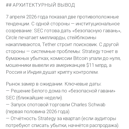
## АРХИТЕКТУРНЫЙ ВЫВОД
7 апреля 2026 года показал две противоположные
тенденции. С одной стороны — институциональное
созревание: SEC готова дать «безопасную гавань»,
Circle печатает миллиарды, стейблкоины
накапливаются, Tether строит поисковик. С другой
стороны — системные проблемы: Strategy тонет в
бумажных убытках, комиссии Bitcoin упали до нуля,
мошенники вывели из американцев $11 млрд, а
Россия и Индия душат крипту контролем.
Рынок замер в ожидании. Ключевые даты:
— Решение Белого дома по «безопасной гавани»
SEC (ближайшие недели).
— Запуск спотовой торговли Charles Schwab
(первая половина 2026 года).
— Отчётность Strategy за квартал (если аудиторы
потребуют списать убытки, начнётся распродажа).