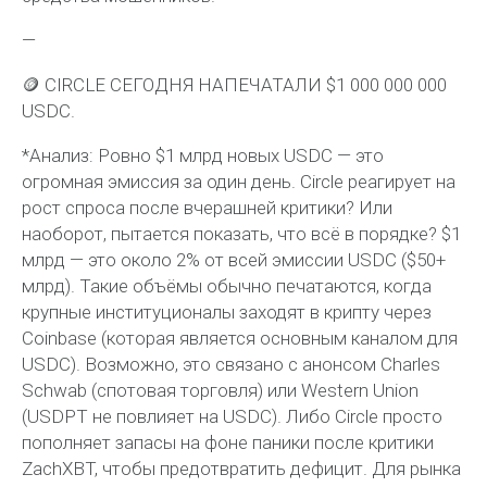
—
🪙 CIRCLE СЕГОДНЯ НАПЕЧАТАЛИ $1 000 000 000
USDC.
*Анализ: Ровно $1 млрд новых USDC — это
огромная эмиссия за один день. Circle реагирует на
рост спроса после вчерашней критики? Или
наоборот, пытается показать, что всё в порядке? $1
млрд — это около 2% от всей эмиссии USDC ($50+
млрд). Такие объёмы обычно печатаются, когда
крупные институционалы заходят в крипту через
Coinbase (которая является основным каналом для
USDC). Возможно, это связано с анонсом Charles
Schwab (спотовая торговля) или Western Union
(USDPT не повлияет на USDC). Либо Circle просто
пополняет запасы на фоне паники после критики
ZachXBT, чтобы предотвратить дефицит. Для рынка