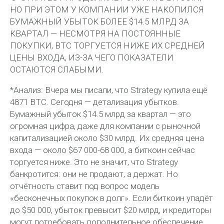
НО ПРИ ЭТОМ У КОМПАНИИ УЖЕ НАКОПИЛСЯ
БУМАЖНЫЙ УБЫТОК БОЛЕЕ $14.5 МЛРД ЗА
КВАРТАЛ — НЕСМОТРЯ НА ПОСТОЯННЫЕ
ПОКУПКИ, BTC ТОРГУЕТСЯ НИЖЕ ИХ СРЕДНЕЙ
ЦЕНЫ ВХОДА, ИЗ-ЗА ЧЕГО ПОКАЗАТЕЛИ
ОСТАЮТСЯ СЛАБЫМИ.
*Анализ: Вчера мы писали, что Strategy купила ещё
4871 BTC. Сегодня — детализация убытков.
Бумажный убыток $14.5 млрд за квартал — это
огромная цифра, даже для компании с рыночной
капитализацией около $30 млрд. Их средняя цена
входа — около $67 000-68 000, а биткоин сейчас
торгуется ниже. Это не значит, что Strategy
банкротится: они не продают, а держат. Но
отчётность ставит под вопрос модель
«бесконечных покупок в долг». Если биткоин упадёт
до $50 000, убыток превысит $20 млрд, и кредиторы
могут потребовать дополнительное обеспечение.