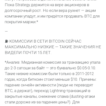
Пока Strategy держится на вере акционеров в
долгосрочный рост. Но если вера рухнет — акции
компании упадут, и им придётся продавать BTC для
покрытия маржи.*
—
⛽️ КОМИССИИ В СЕТИ BITCOIN СЕЙЧАС
МАКСИМАЛЬНО НИЗКИЕ — ТАКИЕ ЗНАЧЕНИЯ НЕ
ВИДЕЛИ ПОЧТИ 15 ЛЕТ.
*Анализ: Медианная комиссия за транзакцию упала
до 2-3 сатоши за байт — это буквально $0.05-0.10.
Такие низкие комиссии были только в 2011-2012
годах, когда биткоин стоил меньше $10. Причины:
падение ончейн-активности (люди не переводят
BTC, а держат), переход Lightning-транзакций в
закрытые каналы, снижение спама (dusting-атаки
стали дороже из-за падения цены?). Для