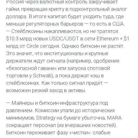
Россия через валютный контроль закручивает
гайки, превращая крипту в подконтрольный аналог
доллара. В итоге капитал будет уходить туда, где
меньше регуляторных барьеров — то есть в США.
— Стейблкоины накапливаются, но не тратятся.
$10.3 млрд новых USDC/USDT в сети Ethereum + $1
млрд от Circle сегодня. Однако биткоин не растёт.
Это значит, что институционалы и крупные
держатели ждут сигнала (например, одобрения
«безопасной гавани» или запуска спотовой
торговли у Schwab), а пока держат кэш в
стейблкоинах. Как только сигнал придёт —
возможен резкий заход в активы.
— Майнеры и биткоин-инфраструктура под
давлением. Комиссии упали до исторических
минимумов, Strategy на бумаге убыточна, MARA
сокращает персонал (из вчерашних новостей).
Биткоин переживает фазу «чистки»: слабые