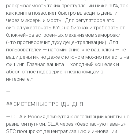
раскрываемость таких преступлений ниже 10%, так
как крипта позволяет быстро выводить деньги
через миксеры и мосты. Для регуляторов это
сигнал ужесточать KYC на биржах и требовать от
блокчейнов встроенных механизмов заморозки
(что противоречит духу децентрализации). Для
пользователей — напоминание: «не ваш ключ — не
ваши деньги», но даже с ключом можно попасть на
фишинг. Главная защита — холодный кошелек и
абсолютное недоверие к незнакомцам в
интернете.*
—
## СИСТЕМНЫЕ ТРЕНДЫ ДНЯ
— США и Россия движутся к легализации крипты, но
разными путями. США через «безопасную гавань»
SEC поощряют децентрализацию и инновации.