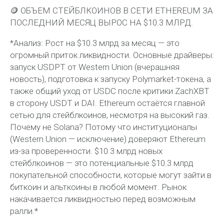
🪙 ОБЪЕМ СТЕЙБЛКОИНОВ В СЕТИ ETHEREUM ЗА
ПОСЛЕДНИЙ МЕСЯЦ ВЫРОС НА $10.3 МЛРД.
*Анализ: Рост на $10.3 млрд за месяц — это
огромный приток ликвидности. Основные драйверы:
запуск USDPT от Western Union (вчерашняя
новость), подготовка к запуску Polymarket-токена, а
также общий уход от USDC после критики ZachXBT
в сторону USDT и DAI. Ethereum остаётся главной
сетью для стейблкоинов, несмотря на высокий газ.
Почему не Solana? Потому что институционалы
(Western Union — исключение) доверяют Ethereum
из-за проверенности. $10.3 млрд новых
стейблкоинов — это потенциальные $10.3 млрд
покупательной способности, которые могут зайти в
биткоин и альткоины в любой момент. Рынок
накачивается ликвидностью перед возможным
ралли.*