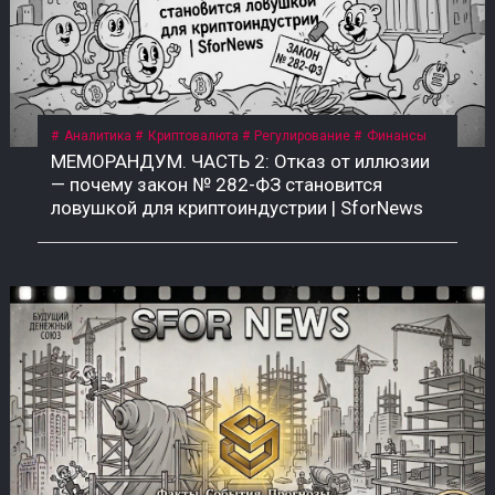
Аналитика
Криптовалюта
Регулирование
Финансы
МЕМОРАНДУМ. ЧАСТЬ 2: Отказ от иллюзии
— почему закон № 282-ФЗ становится
ловушкой для криптоиндустрии | SforNews