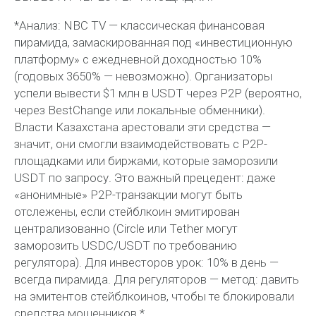
*Анализ: NBC TV — классическая финансовая
пирамида, замаскированная под «инвестиционную
платформу» с ежедневной доходностью 10%
(годовых 3650% — невозможно). Организаторы
успели вывести $1 млн в USDT через P2P (вероятно,
через BestChange или локальные обменники).
Власти Казахстана арестовали эти средства —
значит, они смогли взаимодействовать с P2P-
площадками или биржами, которые заморозили
USDT по запросу. Это важный прецедент: даже
«анонимные» P2P-транзакции могут быть
отслежены, если стейблкоин эмитирован
централизованно (Circle или Tether могут
заморозить USDC/USDT по требованию
регулятора). Для инвесторов урок: 10% в день —
всегда пирамида. Для регуляторов — метод: давить
на эмитентов стейблкоинов, чтобы те блокировали
средства мошенников.*