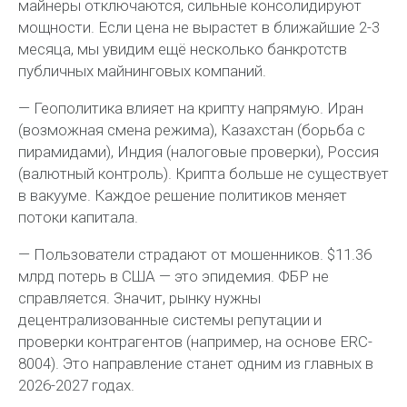
майнеры отключаются, сильные консолидируют
мощности. Если цена не вырастет в ближайшие 2-3
месяца, мы увидим ещё несколько банкротств
публичных майнинговых компаний.
— Геополитика влияет на крипту напрямую. Иран
(возможная смена режима), Казахстан (борьба с
пирамидами), Индия (налоговые проверки), Россия
(валютный контроль). Крипта больше не существует
в вакууме. Каждое решение политиков меняет
потоки капитала.
— Пользователи страдают от мошенников. $11.36
млрд потерь в США — это эпидемия. ФБР не
справляется. Значит, рынку нужны
децентрализованные системы репутации и
проверки контрагентов (например, на основе ERC-
8004). Это направление станет одним из главных в
2026-2027 годах.