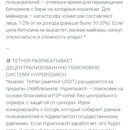
пользователей — отличное время для перемещения
биткоинов с бирж на холодные кошельки. Для
майнеров — катастрофа: комиссии составляют
лишь 1-2% от их дохода (раньше было 10-20%). Если
цена биткоина не вырастет, мелкие майнеры начнут
отключаться, и сложность упадёт.*
—
🪙 TETHER РАЗРАБАТЫВАЕТ
ДЕЦЕНТРАЛИЗОВАННУЮ ПОИСКОВУЮ
СИСТЕМУ HYPERSEARCH.
*Анализ: Tether (эмитент USDT) расширяется за
пределы стейблкоинов. Hypersearch — поисковик на
основе блокчейна и P2P-сетей, без центрального
сервера, с защитой от цензуры. Идея:
конкурировать с Google, который собирает данные
пользователей и подвергается государственному
давлению. Если Hypersearch заработает, это будет