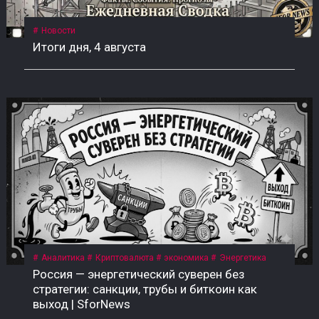
Новости
Итоги дня, 4 августа
Аналитика
Криптовалюта
экономика
Энергетика
Россия — энергетический суверен без
стратегии: санкции, трубы и биткоин как
выход | SforNews