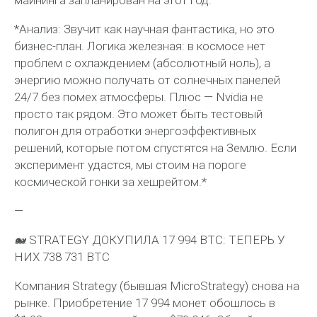
*Анализ: Звучит как научная фантастика, но это
бизнес-план. Логика железная: в космосе нет
проблем с охлаждением (абсолютный ноль), а
энергию можно получать от солнечных панелей
24/7 без помех атмосферы. Плюс — Nvidia не
просто так рядом. Это может быть тестовый
полигон для отработки энергоэффективных
решений, которые потом спустятся на Землю. Если
эксперимент удастся, мы стоим на пороге
космической гонки за хешрейтом.*
—
🐋 STRATEGY ДОКУПИЛА 17 994 BTC: ТЕПЕРЬ У
НИХ 738 731 BTC
Компания Strategy (бывшая MicroStrategy) снова на
рынке. Приобретение 17 994 монет обошлось в