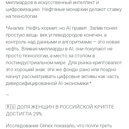
миллиардов в искусственный интеллект и
цифровизацию. Нефтяные монархии делают ставку
на технологии.
*Анализ: Нефть кормит, но AI правит. Залив понял
простую вещь: век углеводородов конечен, а
контроль над данными и алгоритмами — это новая
нефть. Вливая миллиарды в AI, они покупают не
просто технологии, а место за столом в
постиндустриальном мире. Для рынка криптовалют
это хороший знак: эти же фонды рано или поздно
начнут рассматривать цифровые активы как часть
диверсифицированной AI-экономики.*
—
🇷🇺 ДОЛЯ ЖЕНЩИН В РОССИЙСКОЙ КРИПТЕ
ДОСТИГЛА 29%
Исследование Grinex показало, что почти треть