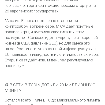
географию: торги крипто-фьючерсами стартуют в
26 европейских государствах.
*Анализ: Европа постепенно становится
криптохабом вопреки себе. MiCA даёт понятные
правила игры, и американские гиганты этим
пользуются. Coinbase идёт в Европу не от хорошей
жизни (в США давление SEC), но для рынка это
плюс. Рост институциональной инфраструктуры в
ЕС повышает ликвидность и легитимность активов.
Старый свет даёт новым деньгам регулируемую
прописку.*
—
🪙 В СЕТИ BITCOIN ДОБЫЛИ 20-МИЛЛИОННУЮ
МОНЕТУ
Остался всего 1 млн BTC до максимального лимита