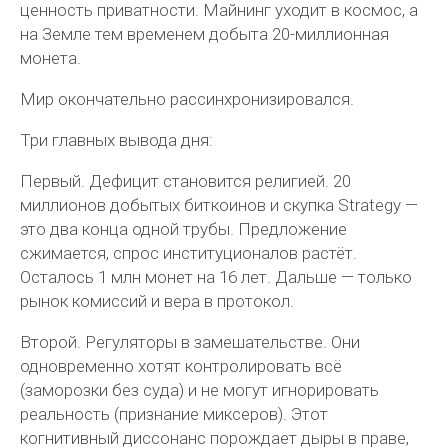
ценность приватности. Майнинг уходит в космос, а
на Земле тем временем добыта 20-миллионная
монета.
Мир окончательно рассинхронизировался.
Три главных вывода дня:
Первый. Дефицит становится религией. 20
миллионов добытых биткоинов и скупка Strategy —
это два конца одной трубы. Предложение
сжимается, спрос институционалов растёт.
Осталось 1 млн монет на 16 лет. Дальше — только
рынок комиссий и вера в протокол.
Второй. Регуляторы в замешательстве. Они
одновременно хотят контролировать всё
(заморозки без суда) и не могут игнорировать
реальность (признание миксеров). Этот
когнитивный диссонанс порождает дыры в праве,