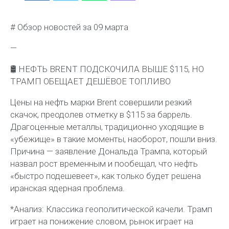
# Обзор новостей за 09 марта
—
🛢 НЕФТЬ BRENT ПОДСКОЧИЛА ВЫШЕ $115, НО
ТРАМП ОБЕЩАЕТ ДЕШЁВОЕ ТОПЛИВО
Цены на нефть марки Brent совершили резкий
скачок, преодолев отметку в $115 за баррель.
Драгоценные металлы, традиционно уходящие в
«убежище» в такие моменты, наоборот, пошли вниз.
Причина — заявление Дональда Трампа, который
назвал рост временным и пообещал, что нефть
«быстро подешевеет», как только будет решена
иранская ядерная проблема.
*Анализ: Классика геополитической качели. Трамп
играет на понижение словом, рынок играет на