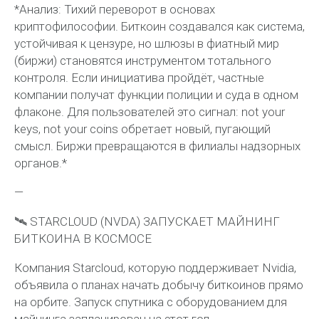
*Анализ: Тихий переворот в основах
криптофилософии. Биткоин создавался как система,
устойчивая к цензуре, но шлюзы в фиатный мир
(биржи) становятся инструментом тотального
контроля. Если инициатива пройдёт, частные
компании получат функции полиции и суда в одном
флаконе. Для пользователей это сигнал: not your
keys, not your coins обретает новый, пугающий
смысл. Биржи превращаются в филиалы надзорных
органов.*
—
🛰 STARCLOUD (NVDA) ЗАПУСКАЕТ МАЙНИНГ
БИТКОИНА В КОСМОСЕ
Компания Starcloud, которую поддерживает Nvidia,
объявила о планах начать добычу биткоинов прямо
на орбите. Запуск спутника с оборудованием для
майнинга запланирован на этот год.