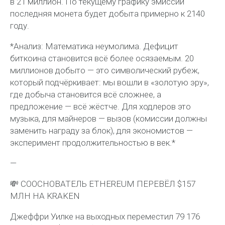
в 21 миллион. По текущему графику эмиссии
последняя монета будет добыта примерно к 2140
году.
*Анализ: Математика неумолима. Дефицит
биткоина становится всё более осязаемым. 20
миллионов добыто — это символический рубеж,
который подчёркивает: мы вошли в «золотую эру»,
где добыча становится всё сложнее, а
предложение — всё жёстче. Для ходлеров это
музыка, для майнеров — вызов (комиссии должны
заменить награду за блок), для экономистов —
эксперимент продолжительностью в век.*
—
💸 СООСНОВАТЕЛЬ ETHEREUM ПЕРЕВЁЛ $157
МЛН НА KRAKEN
Джеффри Уилке на выходных переместил 79 176