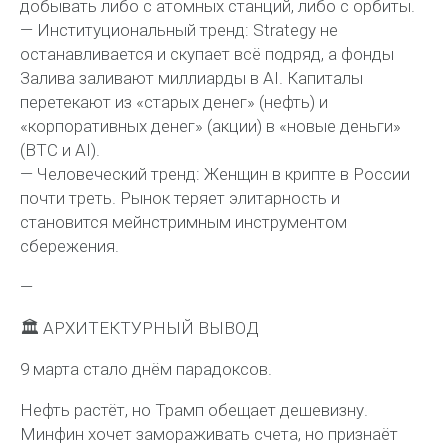
добывать либо с атомных станций, либо с орбиты.
— Институциональный тренд: Strategy не
останавливается и скупает всё подряд, а фонды
Залива заливают миллиарды в AI. Капиталы
перетекают из «старых денег» (нефть) и
«корпоративных денег» (акции) в «новые деньги»
(BTC и AI).
— Человеческий тренд: Женщин в крипте в России
почти треть. Рынок теряет элитарность и
становится мейнстримным инструментом
сбережения.
—
🏛 АРХИТЕКТУРНЫЙ ВЫВОД
9 марта стало днём парадоксов.
Нефть растёт, но Трамп обещает дешевизну.
Минфин хочет замораживать счета, но признаёт