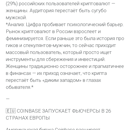
(29%) российских пользователей криптовалют —
женщины. Аудитория перестаёт быть сугубо
мужской.
*Анализ: Цифра пробивает психологический барьер.
Рынок криптовалют в России взрослеет и
феминизируется. Если раньше это была история про
гиков и спекулянтов-мужчин, то сейчас приходит
массовый пользователь, который просто ищет
инструменты для сбережения и инвестиций.
Женщины традиционно осторожнее и прагматичнее
в финансах — их приход означает, что крипта
перестаёт быть «диким западом» в глазах
обывателя.*
—
🇪🇺 COINBASE ЗАПУСКАЕТ ФЬЮЧЕРСЫ В 26
СТРАНАХ ЕВРОПЫ
Американская биржа Coinbase расширяет