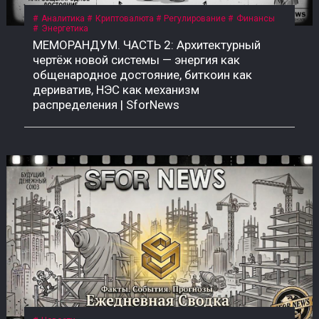
Аналитика
Криптовалюта
Регулирование
Финансы
Энергетика
МЕМОРАНДУМ. ЧАСТЬ 2: Архитектурный
чертёж новой системы — энергия как
общенародное достояние, биткоин как
дериватив, НЭС как механизм
распределения | SforNews