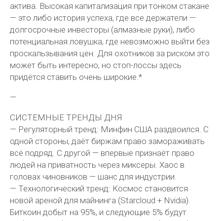
актива. Высокая капитализация при тонком стакане
— это либо история успеха, где все держатели —
долгосрочные инвесторы (алмазные руки), либо
потенциальная ловушка, где невозможно выйти без
проскальзывания цен. Для охотников за риском это
может быть интересно, но стоп-лоссы здесь
придётся ставить очень широкие.*
—
СИСТЕМНЫЕ ТРЕНДЫ ДНЯ
— Регуляторный тренд: Минфин США раздвоился. С
одной стороны, даёт биржам право замораживать
всё подряд. С другой — впервые признаёт право
людей на приватность через миксеры. Хаос в
головах чиновников — шанс для индустрии.
— Технологический тренд: Космос становится
новой ареной для майнинга (Starcloud + Nvidia).
Биткоин добыт на 95%, и следующие 5% будут