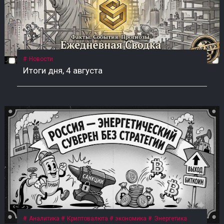
Новости
Итоги дня, 4 августа
Аналитика
Криптовалюта
экономика
Энергетика