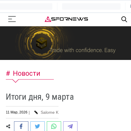
Новости
Итоги дня, 9 марта
|
Salome K
11 Мар, 2026