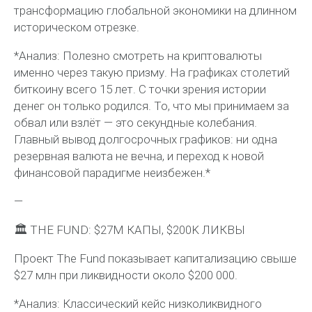
трансформацию глобальной экономики на длинном
историческом отрезке.
*Анализ: Полезно смотреть на криптовалюты
именно через такую призму. На графиках столетий
биткоину всего 15 лет. С точки зрения истории
денег он только родился. То, что мы принимаем за
обвал или взлёт — это секундные колебания.
Главный вывод долгосрочных графиков: ни одна
резервная валюта не вечна, и переход к новой
финансовой парадигме неизбежен.*
—
🏛 THE FUND: $27M КАПЫ, $200K ЛИКВЫ
Проект The Fund показывает капитализацию свыше
$27 млн при ликвидности около $200 000.
*Анализ: Классический кейс низколиквидного