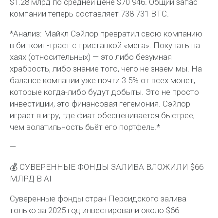
$1.28 млрд по средней цене $70 946. Общий запас
компании теперь составляет 738 731 BTC.
*Анализ: Майкл Сэйлор превратил свою компанию
в биткоин-траст с приставкой «мега». Покупать на
хаях (относительных) — это либо безумная
храбрость, либо знание того, чего не знаем мы. На
балансе компании уже почти 3.5% от всех монет,
которые когда-либо будут добыты. Это не просто
инвестиции, это финансовая гегемония. Сэйлор
играет в игру, где фиат обесценивается быстрее,
чем волатильность бьёт его портфель.*
—
💰 СУВЕРЕННЫЕ ФОНДЫ ЗАЛИВА ВЛОЖИЛИ $66
МЛРД В AI
Суверенные фонды стран Персидского залива
только за 2025 год инвестировали около $66