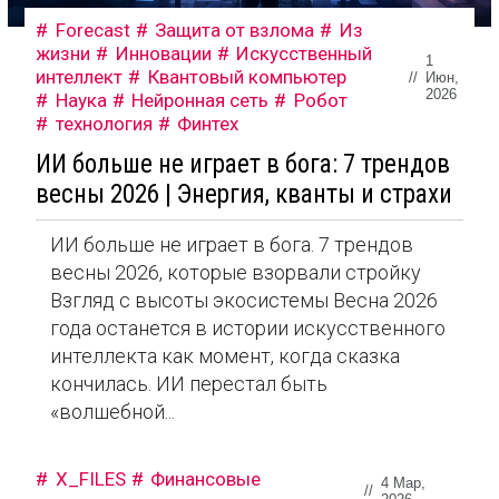
Forecast
Защита от взлома
Из
жизни
Инновации
Искусственный
1
интеллект
Квантовый компьютер
//
Июн,
2026
Наука
Нейронная сеть
Робот
технология
Финтех
ИИ больше не играет в бога: 7 трендов
весны 2026 | Энергия, кванты и страхи
ИИ больше не играет в бога. 7 трендов
весны 2026, которые взорвали стройку
Взгляд с высоты экосистемы Весна 2026
года останется в истории искусственного
интеллекта как момент, когда сказка
кончилась. ИИ перестал быть
«волшебной...
X_FILES
Финансовые
4 Мар,
//