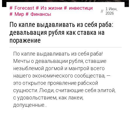
Forecast
Из жизни
инвестици
1 Июн,
//
Мир
Финансы
2026
По капле выдавливать из себя раба:
девальвация рубля как ставка на
поражение
По капле выдавливать из себя раба!
Мечты о девальвации рубля, ставшие
незыблемой догмой и мантрой всего
нашего экономического сообщества, —
это открытое проявление рабской
сущности. Люди, считающие себя элитой,
с удовольствием, как лакеи,
допущенные...