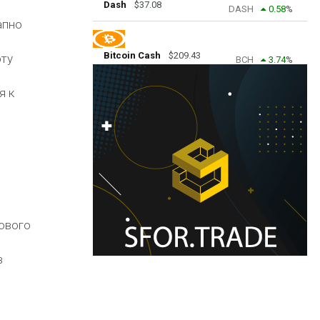
Dash
$
37.08
DASH
0.58
%
апно
Bitcoin Cash
$
209.43
юту
BCH
3.74
%
я к
нового
в