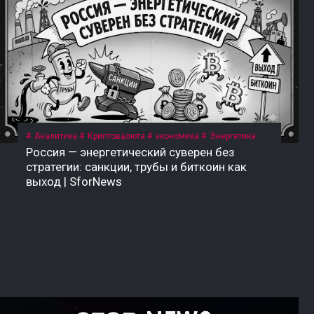
Аналитика
Криптовалюта
экономика
Энергетика
Россия — энергетический суверен без
стратегии: санкции, трубы и биткоин как
выход | SforNews