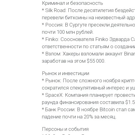
Криминал и безопасность
* Silk Road: После десятилетия бездей
перевели биткоины на неизвестный адре
* Россия: В Сургуте пресекли деятель
почти 100 млн рублей.
* Finiko: Сооснователя Finiko Эдварда
ответственности по статьям о создани
* Взлом: Хакеры взломали аккаунт Bin
заработав на этом $55 000.
Рынок и инвестиции
* Рынок: После сложного ноября крипт
сократился спекулятивный интерес и у
* SpaceX: Компания планирует провести
раунда финансирования составила $1.5
* Банк России: В ноябре Bitcoin стал 
падение почти на 20% за месяц.
Персоны и события