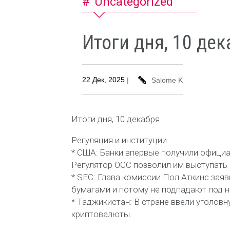
Uncategorized
Итоги дня, 10 дек
22 Дек, 2025
|
Salome K
Итоги дня, 10 декабря
Регуляция и институции
* США: Банки впервые получили офици
Регулятор OCC позволил им выступать 
* SEC: Глава комиссии Пол Аткинс зая
бумагами и потому не подпадают под н
* Таджикистан: В стране ввели уголов
криптовалюты.