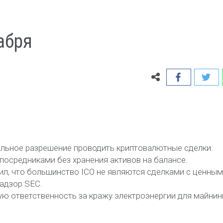
абря
альное разрешение проводить криптовалютные сделки.
посредниками без хранения активов на балансе.
вил, что большинство ICO не являются сделками с ценны
адзор SEC.
ную ответственность за кражу электроэнергии для майнин