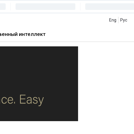
Eng
Рус
венный интеллект