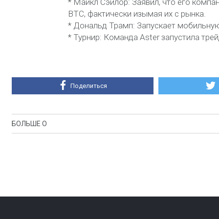
* Майкл Сэйлор: Заявил, что его комп
BTC, фактически изымая их с рынка.
* Дональд Трамп: Запускает мобильную
* Турнир: Команда Aster запустила тре
Поделиться
БОЛЬШЕ О