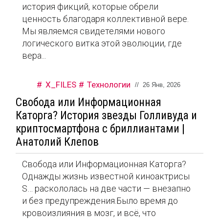
история фикций, которые обрели
ценность благодаря коллективной вере.
Мы являемся свидетелями нового
логического витка этой эволюции, где
вера...
X_FILES
Технологии
//
26 Янв, 2026
Свобода или Информационная
Каторга? История звезды Голливуда и
криптосмартфона с бриллиантами |
Анатолий Клепов
Свобода или Информационная Каторга?
Однажды жизнь известной киноактрисы
S… раскололась на две части — внезапно
и без предупреждения.Было время до
кровоизлияния в мозг, и всё, что