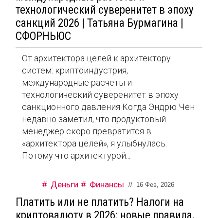
технологический суверенитет в эпоху
санкций 2026 | Татьяна Бурмагина |
СФОРНЬЮС
От архитектора целей к архитектору
систем: криптоиндустрия,
международные расчеты и
технологический суверенитет в эпоху
санкционного давления Когда Эндрю Чен
недавно заметил, что продуктовый
менеджер скоро превратится в
«архитектора целей», я улыбнулась.
Потому что архитектурой...
Деньги
Финансы
//
16 Фев, 2026
Платить или не платить? Налоги на
криптовалюту в 2026: новые правила,