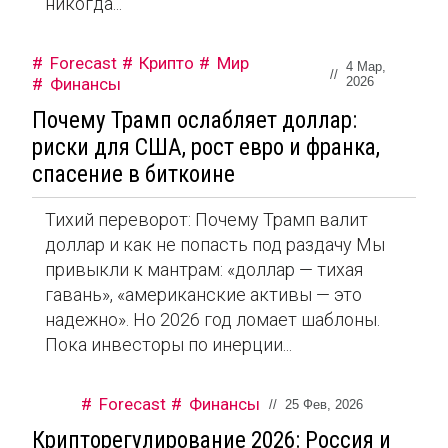
никогда...
Forecast
Крипто
Мир
4 Мар,
//
Финансы
2026
Почему Трамп ослабляет доллар:
риски для США, рост евро и франка,
спасение в биткоине
Тихий переворот: Почему Трамп валит
доллар и как не попасть под раздачу Мы
привыкли к мантрам: «доллар — тихая
гавань», «американские активы — это
надежно». Но 2026 год ломает шаблоны.
Пока инвесторы по инерции...
Forecast
Финансы
//
25 Фев, 2026
Крипторегулирование 2026: Россия и