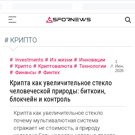
# КРИПТО
Investments
Из жизни
Инновации
1
Крипто
Криптовалюта
Технологии
//
Июн,
2026
Финансы
Финтех
Крипта как увеличительное стекло
человеческой природы: биткоин,
блокчейн и контроль
Крипта как увеличительное стекло:
почему мультивалютная система
отражает не стоимость, а природу