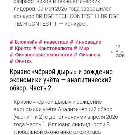
разработчиков и технологических
лидеров. 09 мая 2026 года завершился
конкурс BRIDGE TECH CONTEST III BRIDGE
TECH CONTEST III — конкурс...
Блокчейн
инвестици
Инновации
12
Крипто
Криптовалюта
Мир
//
Апр,
Финансовые технологии
Финансы
2026
Финтех
Кризис «чёрной дыры» и рождение
экономики учёта — аналитический
обзор. Часть 2
Кризис «чёрной дыры» и рождение
экономики учёта Аналитический обзор
(части 1 и 2) с дополнениями апреля 2026
года Часть 1. Иллюзия ликвидности В
глобальной экономике сложилась