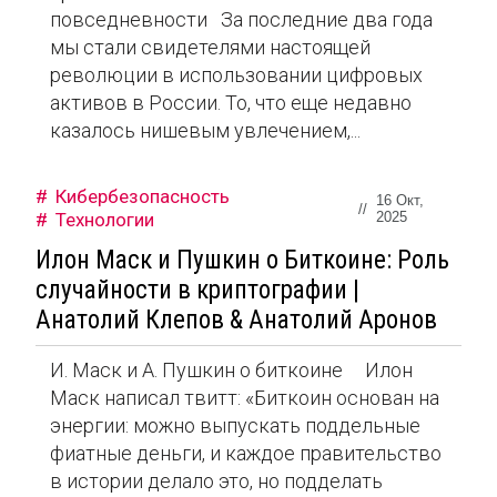
повседневности За последние два года
мы стали свидетелями настоящей
революции в использовании цифровых
активов в России. То, что еще недавно
казалось нишевым увлечением,...
Кибербезопасность
16 Окт,
//
Технологии
2025
Илон Маск и Пушкин о Биткоине: Роль
случайности в криптографии |
Анатолий Клепов & Анатолий Аронов
И. Маск и А. Пушкин о биткоине Илон
Маск написал твитт: «Биткоин основан на
энергии: можно выпускать поддельные
фиатные деньги, и каждое правительство
в истории делало это, но подделать