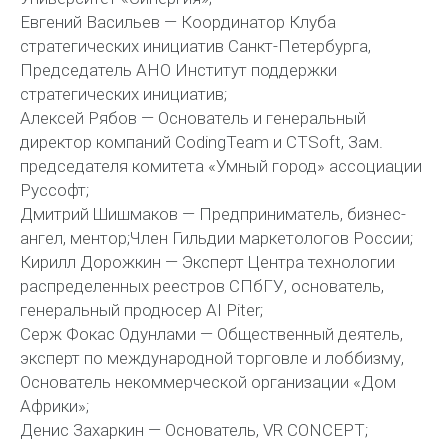
Евгений Васильев — Координатор Клуба
стратегических инициатив Санкт-Петербурга,
Председатель АНО Институт поддержки
стратегических инициатив;
Алексей Рябов — Основатель и генеральный
директор компаний CodingTeam и CTSoft, Зам.
председателя комитета «Умный город» ассоциации
Руссофт;
Дмитрий Шишмаков — Предприниматель, бизнес-
ангел, ментор;Член Гильдии маркетологов России;
Кирилл Дорожкин — Эксперт Центра технологии
распределенных реестров СПбГУ, основатель,
генеральный продюсер AI Piter;
Серж Фокас Одунлами — Общественный деятель,
эксперт по международной торговле и лоббизму,
Основатель некоммерческой организации «Дом
Африки»;
Денис Захаркин — Основатель, VR CONCEPT;