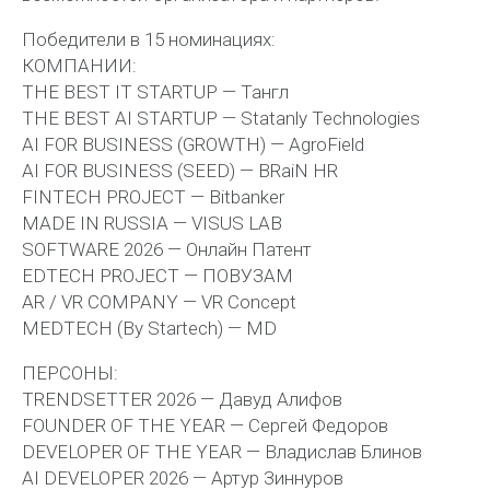
Победители в 15 номинациях:
КОМПАНИИ:
THE BEST IT STARTUP — Тангл
THE BEST AI STARTUP — Statanly Technologies
AI FOR BUSINESS (GROWTH) — AgroField
AI FOR BUSINESS (SEED) — BRaiN HR
FINTECH PROJECT — Bitbanker
MADE IN RUSSIA — VISUS LAB
SOFTWARE 2026 — Онлайн Патент
EDTECH PROJECT — ПОВУЗАМ
AR / VR COMPANY — VR Concept
MEDTECH (By Startech) — MD
ПЕРСОНЫ:
TRENDSETTER 2026 — Давуд Алифов
FOUNDER OF THE YEAR — Сергей Федоров
DEVELOPER OF THE YEAR — Владислав Блинов
AI DEVELOPER 2026 — Артур Зиннуров