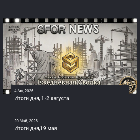
4 Авг, 2026
Итоги дня, 1-2 августа
20 Май, 2026
Итоги дня,19 мая