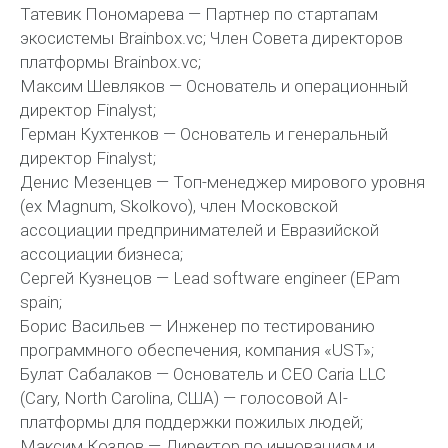
Татевик Пономарева — Партнер по стартапам
экосистемы Brainbox.vc; Член Совета директоров
платформы Brainbox.vc;
Максим Шевляков — Основатель и операционный
директор Finalyst;
Герман Кухтенков — Основатель и генеральный
директор Finalyst;
Денис Мезенцев — Топ-менеджер мирового уровня
(ex Magnum, Skolkovo), член Московской
ассоциации предпринимателей и Евразийской
ассоциации бизнеса;
Сергей Кузнецов — Lead software engineer (EPam
spain;
Борис Васильев — Инженер по тестированию
программного обеспечения, компания «UST»;
Булат Сабалаков — Основатель и CEO Caria LLC
(Cary, North Carolina, США) — голосовой AI-
платформы для поддержки пожилых людей;
Максим Козлов — Директор по инновациям и