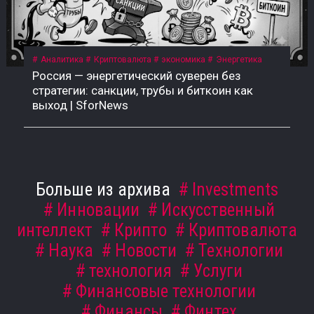
Аналитика
Криптовалюта
экономика
Энергетика
Россия — энергетический суверен без
стратегии: санкции, трубы и биткоин как
выход | SforNews
Больше из архива
Investments
Инновации
Искусственный
интеллект
Крипто
Криптовалюта
Наука
Новости
Технологии
технология
Услуги
Финансовые технологии
Финансы
Финтех