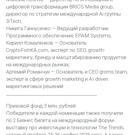
цифровой трансформации BRICS Media group,
директор по стратегии международной Ai группы
3iTech;
Никита Ганнусенко — Ведущий разработчик
Программного обеспечения, EPAM Systems;
Кирилл Комаленков — Основатель
CryptoFishKA.com, эксперт по SEO, growth-
маркетингу, бренду и масштабированию продуктов
на международных рынках;
Артемий Романчук — Основатель и СЕО groms.team,
эксперт в сфере growth marketing и AI-driven
маркетинговых решений.
___________________________________________
Призовой фонд 3 млн. рублей:
Победители в каждой номинации также получили
по 2 Бизнес билета на международный форум-
выставку про инвестиции и технологии The Trends,
который пройдет 25-26 ноября 2026 года. А также