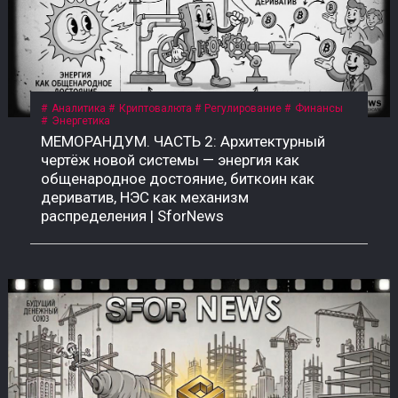
Аналитика
Криптовалюта
Регулирование
Финансы
Энергетика
МЕМОРАНДУМ. ЧАСТЬ 2: Архитектурный
чертёж новой системы — энергия как
общенародное достояние, биткоин как
дериватив, НЭС как механизм
распределения | SforNews