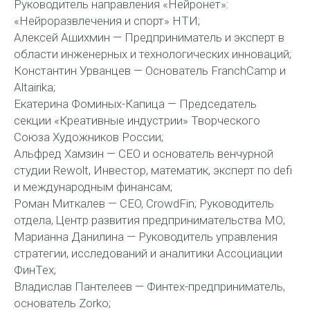
Руководитель направления «Нейронет»:
«Нейроразвлечения и спорт» НТИ;
Алексей Ашихмин — Предприниматель и эксперт в
области инженерных и технологических инноваций;
Константин Урванцев — Основатель FranchCamp и
Altairika;
Екатерина Фоминых-Капица — Председатель
секции «Креативные индустрии» Творческого
Союза Художников России;
Альфред Хамзин — CEO и основатель венчурной
студии Rewolt, Инвестор, математик, эксперт по defi
и международным финансам;
Роман Миткалев — CEO, CrowdFin; Руководитель
отдела, Центр развития предпринимательства МО;
Марианна Данилина — Руководитель управления
стратегии, исследований и аналитики Ассоциации
ФинТех;
Владислав Пантелеев — Финтех-предприниматель,
основатель Zorko;