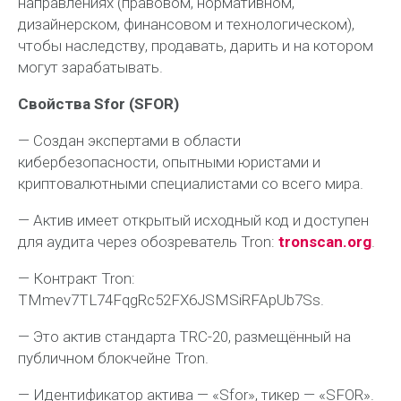
направлениях (правовом, нормативном,
дизайнерском, финансовом и технологическом),
чтобы наследству, продавать, дарить и на котором
могут зарабатывать.
Свойства Sfor (SFOR)
— Создан экспертами в области
кибербезопасности, опытными юристами и
криптовалютными специалистами со всего мира.
— Актив имеет открытый исходный код и доступен
для аудита через обозреватель Tron:
tronscan.org
.
— Контракт Tron:
TMmev7TL74FqgRc52FX6JSMSiRFApUb7Ss.
— Это актив стандарта TRC-20, размещённый на
публичном блокчейне Tron.
— Идентификатор актива — «Sfor», тикер — «SFOR».