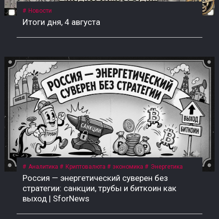
Новости
Итоги дня, 4 августа
Аналитика
Криптовалюта
экономика
Энергетика
Россия — энергетический суверен без
стратегии: санкции, трубы и биткоин как
выход | SforNews