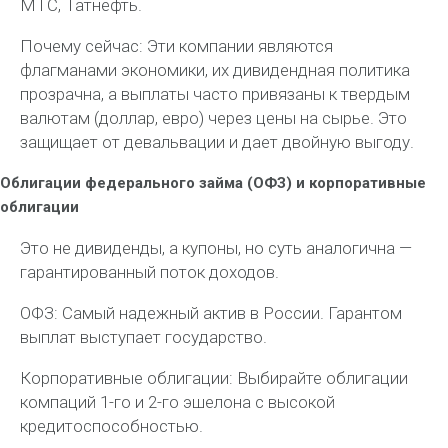
МТС, Татнефть.
Почему сейчас: Эти компании являются
флагманами экономики, их дивидендная политика
прозрачна, а выплаты часто привязаны к твердым
валютам (доллар, евро) через цены на сырье. Это
защищает от девальвации и дает двойную выгоду.
Облигации федерального займа (ОФЗ) и корпоративные
облигации
Это не дивиденды, а купоны, но суть аналогична —
гарантированный поток доходов.
ОФЗ: Самый надежный актив в России. Гарантом
выплат выступает государство.
Корпоративные облигации: Выбирайте облигации
компаций 1-го и 2-го эшелона с высокой
кредитоспособностью.