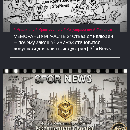
Аналитика
Криптовалюта
Регулирование
Финансы
МЕМОРАНДУМ. ЧАСТЬ 2: Отказ от иллюзии
— почему закон № 282-ФЗ становится
ловушкой для криптоиндустрии | SforNews