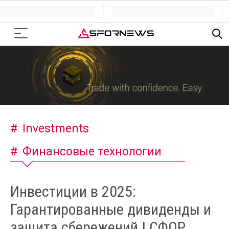
Investments
Финансовые технологии
Инвестиции в 2025:
Гарантированные дивиденды и
защита сбережений | СФОР,