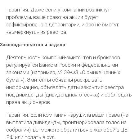
Гарантия: Даже если у компании возникнут
проблемы, ваше право на акции будет
зафиксировано в депозитарии, и вас не смогут
«вычеркнуть» из реестра.
Законодательство и надзор
Деятельность компаний-эмитентов и брокеров
регулируется Банком России и федеральными
законами (например, № 39-ФЗ «О рынке ценных
бумаг»). Эмитенты обязаны раскрывать
информацию, объявлять даты закрытия реестра
под дивиденды (дивидендная отсечка) и соблюдать
права акционеров.
Гарантия: Если компания нарушила ваши права (не
выплатила дивиденды, проигнорировала голос на
собрании), вы можете обратиться с жалобой в ЦБ
РФ или подать в суд.