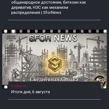
общенародное достояние, биткоин как
дериватив, НЭС как механизм
распределения | SforNews
Новости
Итоги дня, 6 августа