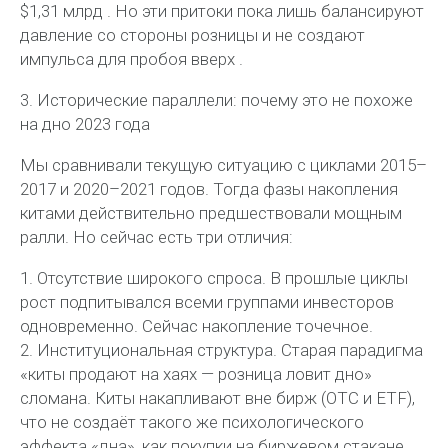
$1,31 млрд . Но эти притоки пока лишь балансируют
давление со стороны розницы и не создают
импульса для пробоя вверх .
3. Исторические параллели: почему это не похоже
на дно 2023 года
Мы сравнивали текущую ситуацию с циклами 2015–
2017 и 2020–2021 годов. Тогда фазы накопления
китами действительно предшествовали мощным
ралли. Но сейчас есть три отличия:
1. Отсутствие широкого спроса. В прошлые циклы
рост подпитывался всеми группами инвесторов
одновременно. Сейчас накопление точечное.
2. Институциональная структура. Старая парадигма
«киты продают на хаях — розница ловит дно»
сломана. Киты накапливают вне бирж (OTC и ETF),
что не создаёт такого же психологического
эффекта «дна», как покупки на биржевом стакане.