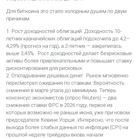
Для биткоина это стало холодным душем по двум
причинам:
1. Рост доходностей облигаций. Доходность 10-
летних казначейских облигаций подскочила до 4,2–
4,29% (прогноз на год), а 2-летних — закрепилась
выше 3,45% . Рост доходностей делает безрисковые
активы более привлекательными и повышает ставку
дисконтирования для рисковых.
2. Откладывание дешёвых денег. Рынок мгновенно
пересмотрел ожидания по ставкам. Вероятность
снижения в марте упала до минимума. Теперь
консенсус экономистов (опрос Reuters) — два
снижения ставки ФРС в 2026 году, первое из
которых возможно не раньше июня, уже при новом
председателе Кевине Уорше. Интересно, что после
выхода более слабых данных по инфляции (CPI) на
прошлой неделе трейдеры вновь начали