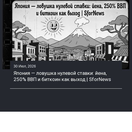
30 Июл, 2026
Япония — ловушка нулевой ставки: йена,
250% ВВП и биткоин как выход | SforNews