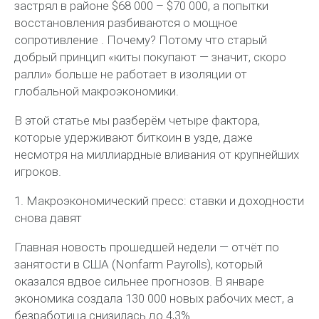
застрял в районе $68 000 – $70 000, а попытки
восстановления разбиваются о мощное
сопротивление . Почему? Потому что старый
добрый принцип «киты покупают — значит, скоро
ралли» больше не работает в изоляции от
глобальной макроэкономики.
В этой статье мы разберём четыре фактора,
которые удерживают биткоин в узде, даже
несмотря на миллиардные вливания от крупнейших
игроков.
1. Макроэкономический пресс: ставки и доходности
снова давят
Главная новость прошедшей недели — отчёт по
занятости в США (Nonfarm Payrolls), который
оказался вдвое сильнее прогнозов. В январе
экономика создала 130 000 новых рабочих мест, а
безработица снизилась до 4,3% .