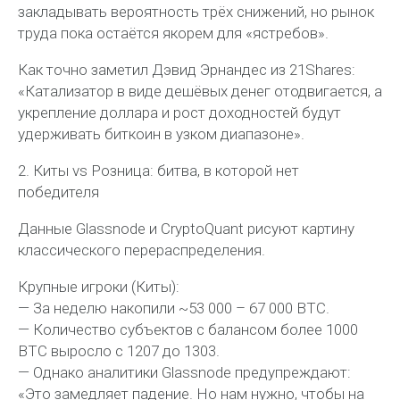
закладывать вероятность трёх снижений, но рынок
труда пока остаётся якорем для «ястребов».
Как точно заметил Дэвид Эрнандес из 21Shares:
«Катализатор в виде дешёвых денег отодвигается, а
укрепление доллара и рост доходностей будут
удерживать биткоин в узком диапазоне».
2. Киты vs Розница: битва, в которой нет
победителя
Данные Glassnode и CryptoQuant рисуют картину
классического перераспределения.
Крупные игроки (Киты):
— За неделю накопили ~53 000 – 67 000 BTC.
— Количество субъектов с балансом более 1000
BTC выросло с 1207 до 1303.
— Однако аналитики Glassnode предупреждают:
«Это замедляет падение. Но нам нужно, чтобы на