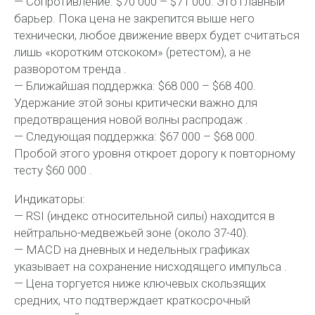
— Сопротивление: $70 000 – $71 000. Это главный
барьер. Пока цена не закрепится выше него
технически, любое движение вверх будет считаться
лишь «коротким отскоком» (ретестом), а не
разворотом тренда .
— Ближайшая поддержка: $68 000 – $68 400.
Удержание этой зоны критически важно для
предотвращения новой волны распродаж .
— Следующая поддержка: $67 000 – $68 000.
Пробой этого уровня откроет дорогу к повторному
тесту $60 000 .
Индикаторы:
— RSI (индекс относительной силы) находится в
нейтрально-медвежьей зоне (около 37-40).
— MACD на дневных и недельных графиках
указывает на сохранение нисходящего импульса .
— Цена торгуется ниже ключевых скользящих
средних, что подтверждает краткосрочный