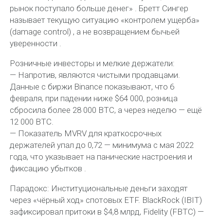
рынок поступало больше денег» . Бретт Сингер
называет текущую ситуацию «контролем ущерба»
(damage control) , а не возвращением бычьей
уверенности .
Розничные инвесторы и мелкие держатели:
— Напротив, являются чистыми продавцами.
Данные с биржи Binance показывают, что 6
февраля, при падении ниже $64 000, розница
сбросила более 28 000 BTC, а через неделю — ещё
12 000 BTC.
— Показатель MVRV для краткосрочных
держателей упал до 0,72 — минимума с мая 2022
года, что указывает на панические настроения и
фиксацию убытков .
Парадокс: Институциональные деньги заходят
через «чёрный ход» спотовых ETF. BlackRock (IBIT)
зафиксировал притоки в $4,8 млрд, Fidelity (FBTC) —