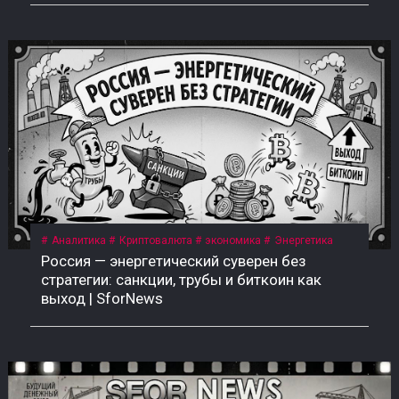
Аналитика
Криптовалюта
экономика
Энергетика
Россия — энергетический суверен без
стратегии: санкции, трубы и биткоин как
выход | SforNews