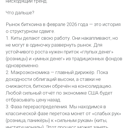
нисходящий тренд.
Что дальше?
Рынок биткоина в феврале 2026 года — это история
о структурном сдвиге.
1. Киты делают свою работу. Они накапливают, но
не могут в одиночку развернуть рынок. Для
устойчивого роста нужен приток «глупых денег»
(розницы) и «умных денег» из традиционных фондов
одновременно.
2. Макроэкономика — главный дирижёр. Пока
доходности облигаций высоки, а ставки не
снижаются, биткоин обречён на консолидацию.
Любой сильный отчёт по экономике США будет
отбрасывать цену назад.
3. Фаза перераспределения. Мы находимся в
классической фазе перетока монет от «слабых рук»
(розница, паникёры) к «сильным рукам» (киты,
институционалы). Этот процесс может занять