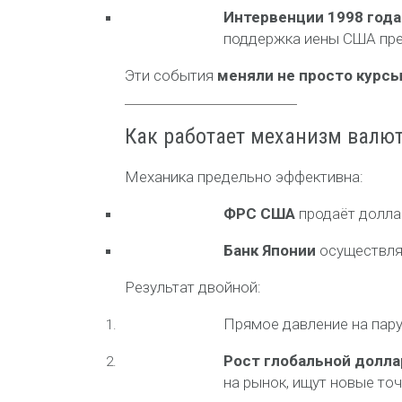
Интервенции 1998 года
поддержка иены США пре
Эти события
меняли не просто курс
Как работает механизм валю
Механика предельно эффективна:
ФРС США
продаёт доллар
Банк Японии
осуществля
Результат двойной:
Прямое давление на пар
Рост глобальной долл
на рынок, ищут новые то