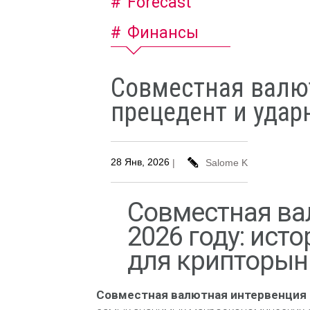
Forecast
Финансы
Совместная валю
прецедент и уда
28 Янв, 2026
|
Salome K
Совместная ва
2026 году: ист
для крипторын
Совместная валютная интервенция 