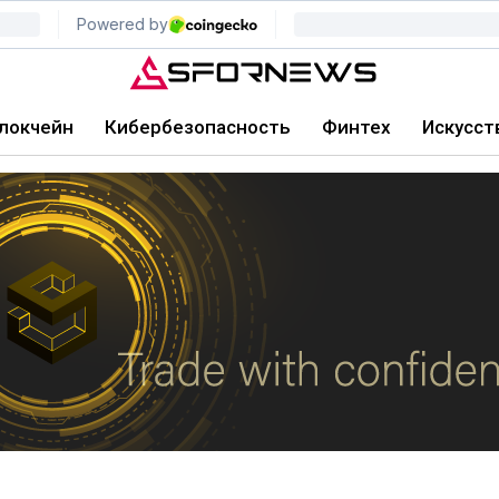
локчейн
Кибербезопасность
Финтех
Искусст