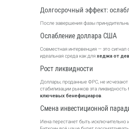
Долгосрочный эффект: ослаб
После завершения фазы принудительны
Ослабление доллара США
Совместная интервенция — это сигнал 
идеальная среда как для
хеджа от де
Рост ликвидности
Доллары, проданные ФРС, не исчезают
стабилизации рынков эта ликвидность 
ключевых бенефициаров
.
Смена инвестиционной пара
Иена перестанет быть исключительно 
Биткоин всё чаще будет рассматривать