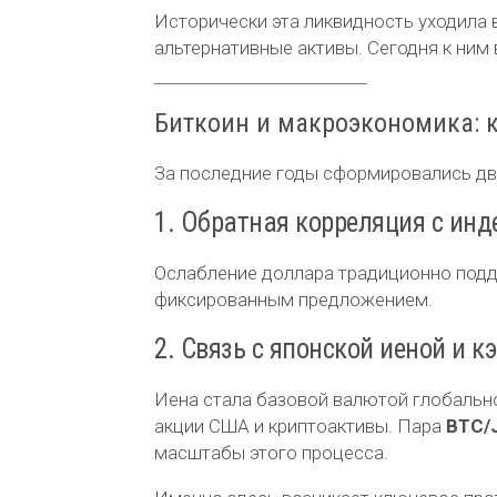
Исторически эта ликвидность уходила 
альтернативные активы. Сегодня к ним
Биткоин и макроэкономика: 
За последние годы сформировались д
1. Обратная корреляция с инд
Ослабление доллара традиционно под
фиксированным предложением.
2. Связь с японской иеной и к
Иена стала базовой валютой глобаль
акции США и криптоактивы. Пара
BTC/
масштабы этого процесса.