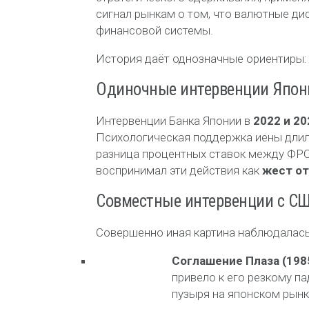
сигнал рынкам о том, что валютные ди
финансовой системы.
История даёт однозначные ориентиры:
Одиночные интервенции Япон
Интервенции Банка Японии в
2022 и 20
Психологическая поддержка иены длил
разница процентных ставок между ФРС
воспринимал эти действия как
жест о
Совместные интервенции с С
Совершенно иная картина наблюдалась
Соглашение Плаза (198
привело к его резкому п
пузыря на японском рынк