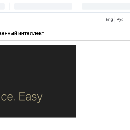
Eng
Рус
венный интеллект