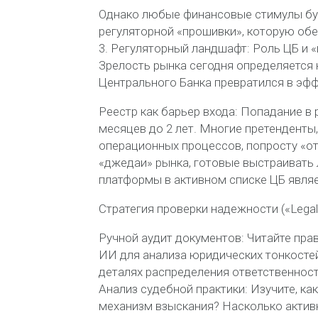
Однако любые финансовые стимулы буд
регуляторной «прошивки», которую обе
3. Регуляторный ландшафт: Роль ЦБ и 
Зрелость рынка сегодня определяется 
Центрального Банка превратился в эфф
Реестр как барьер входа: Попадание в
месяцев до 2 лет. Многие претенденты
операционных процессов, попросту «от
«джедаи» рынка, готовые выстраивать 
платформы в активном списке ЦБ явля
Стратегия проверки надежности («Legal
Ручной аудит документов: Читайте пра
ИИ для анализа юридических тонкостей
деталях распределения ответственност
Анализ судебной практики: Изучите, ка
механизм взыскания? Насколько актив