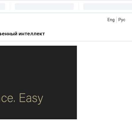
Eng
Рус
венный интеллект