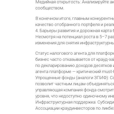
Медийная открытость: Анализируйте ак
сообществом.
В конечном итоге, главным конкурентн
качество отобранного портфеля и реал
4. Барьеры развития и дорожная карта
Несмотря на потенциал роста в 5–7 ра
изменения для снятия инфраструктурны
Статус налогового агента для платфор
бизнес часто отказывается от крауд-за
по декларированию доходов десятков 
агента платформе — критический must
Упрощенные фонды (аналоги ЗПИФ): Со
позволит частным лицам объединяться.
управляющая компания фонда смотрит н
уровня, что недоступно одиночному ин
Инфраструктурная поддержка: Субсиди
Ассоциации краудинвесторов по ликбе