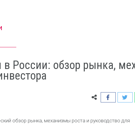
и
 в России: обзор рынка, ме
инвестора
еский обзор рынка, механизмы роста и руководство для