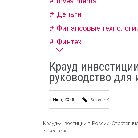
Investments
Деньги
Финансовые технологи
Финтех
Крауд-инвестиции
руководство для 
3 Июн, 2026
|
Salome K
Крауд-инвестиции в России: Стратегич
инвестора