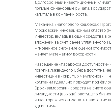
Долгосрочный инвестиционный климат 
прямые финансовые рычаги. Государст
капитала в компании роста.
Механика «налогового кэшбэка»: Прог
Московский инновационный кластер (
Инвестор, вкладывающий средства в ре
вложений за счет ранее уплаченного Н
мгновенное снижение оценки стоимости 
меняет математику доходности.
Разрешение «парадокса доступности» ч
покупка ликвидного Сбера доступна че
инвестиции в «скрытых чемпионов» — 
компании идеально подходят под фило
Срок «заморозки» средств на счете с
ликвидности (выхода) растущего бизне
инвесторам использовать налоговые в
«длинным».