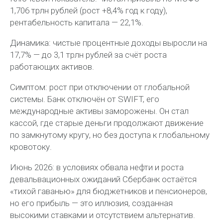
1,706 трлн рублей (рост +8,4% год к году),
рентабельность капитала — 22,1%.
Динамика: чистые процентные доходы выросли на
17,7% — до 3,1 трлн рублей за счёт роста
работающих активов.
Симптом: рост при отключении от глобальной
системы. Банк отключён от SWIFT, его
международные активы заморожены. Он стал
кассой, где старые деньги продолжают движение
по замкнутому кругу, но без доступа к глобальному
кровотоку.
Июнь 2026: в условиях обвала нефти и роста
девальвационных ожиданий Сбербанк остаётся
«тихой гаванью» для бюджетников и пенсионеров,
но его прибыль — это иллюзия, созданная
высокими ставками и отсутствием альтернатив.