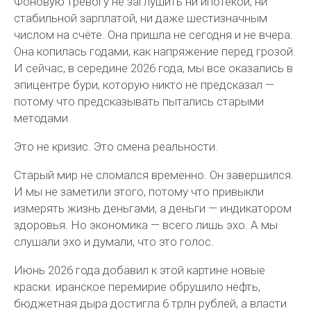
Фоновую тревогу не заглушить ни ипотекой, ни
стабильной зарплатой, ни даже шестизначным
числом на счёте. Она пришла не сегодня и не вчера.
Она копилась годами, как напряжение перед грозой.
И сейчас, в середине 2026 года, мы все оказались в
эпицентре бури, которую никто не предсказал —
потому что предсказывать пытались старыми
методами.
Это не кризис. Это смена реальности.
Старый мир не сломался временно. Он завершился.
И мы не заметили этого, потому что привыкли
измерять жизнь деньгами, а деньги — индикатором
здоровья. Но экономика — всего лишь эхо. А мы
слушали эхо и думали, что это голос.
Июнь 2026 года добавил к этой картине новые
краски: иранское перемирие обрушило нефть,
бюджетная дыра достигла 6 трлн рублей, а власти