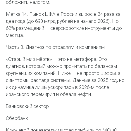
обложить налогом.
Метка 14. Рынок ЦФА в России вырос в 34 раза за
два года (до 690 млрд рублей на начало 2026). Но
62% размещений — сверхкороткие инструменты до
месяца.
Часть 3. Диагноз по отраслям и компаниям
«Старый мир мёртв» — это не метафора. Это
диагноз, который можно прочитать по балансам
крупнейших компаний. Ниже — не просто цифры, а
симптомы распада системы. Данные за 2025 год, но
их динамика лишь ускорилась в 2026-м после
иранского перемирия и обвала нефти.
Банковский сектор
Сбербанк
Ключевой показатель: чистая прибыль по МСФО —