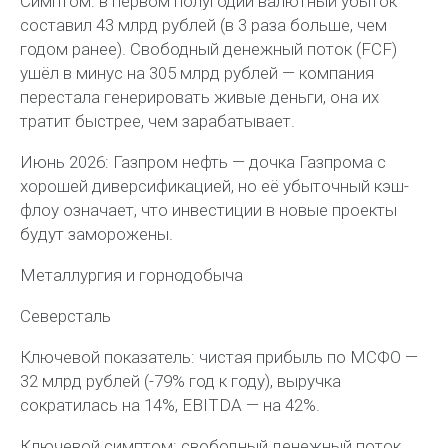
Симптом: в первом полугодии валютный убыток
составил 43 млрд рублей (в 3 раза больше, чем
годом ранее). Свободный денежный поток (FCF)
ушёл в минус на 305 млрд рублей — компания
перестала генерировать живые деньги, она их
тратит быстрее, чем зарабатывает.
Июнь 2026: Газпром нефть — дочка Газпрома с
хорошей диверсификацией, но её убыточный кэш-
флоу означает, что инвестиции в новые проекты
будут заморожены.
Металлургия и горнодобыча
Северсталь
Ключевой показатель: чистая прибыль по МСФО —
32 млрд рублей (-79% год к году), выручка
сократилась на 14%, EBITDA — на 42%.
Ключевой симптом: свободный денежный поток