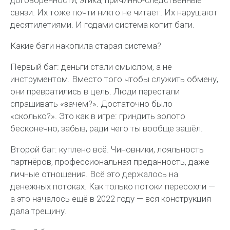
договорённости, этика, причинно-следственные
связи. Их тоже почти никто не читает. Их нарушают
десятилетиями. И годами система копит баги.
Какие баги накопила старая система?
Первый баг: деньги стали смыслом, а не
инструментом. Вместо того чтобы служить обмену,
они превратились в цель. Люди перестали
спрашивать «зачем?». Достаточно было
«сколько?». Это как в игре: гриндить золото
бесконечно, забыв, ради чего ты вообще зашёл.
Второй баг: куплено всё. Чиновники, лояльность
партнёров, профессиональная преданность, даже
личные отношения. Всё это держалось на
денежных потоках. Как только потоки пересохли —
а это началось ещё в 2022 году — вся конструкция
дала трещину.