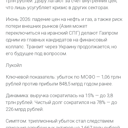
трлн рублей. Дыру латают за счёт внутренних цен,
что лишь усугубляет кризис в других секторах.
Июнь 2026: падение цен на нефть и газ, а также риск
потери внешних рынков (Азия может
переключиться на иранский СПГ) делают Газпром
одним из главных кандидатов на финансовый
коллапс. Транзит через Украину продолжается, но
его будущее под вопросом.
Лукойл
Ключевой показатель: убыток по МСФО — 1,06 трлн
рублей против прибыли 848,5 млрд годом ранее.
Динамика: выручка сократилась на 15% — до 3,8
трлн рублей. Чистый долг сократился на 78% — до
226 млрд рублей.
Симптом: триллионный убыток стал следствием
списания зарубежных активов на 1,667 трлн рублей.