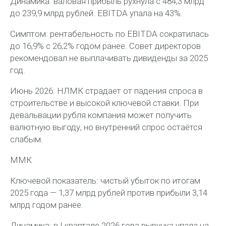
Динамика: валовая прибыль рухнула с 484,3 млрд
до 239,9 млрд рублей. EBITDA упала на 43%.
Симптом: рентабельность по EBITDA сократилась
до 16,9% с 26,2% годом ранее. Совет директоров
рекомендовал не выплачивать дивиденды за 2025
год.
Июнь 2026: НЛМК страдает от падения спроса в
строительстве и высокой ключевой ставки. При
девальвации рубля компания может получить
валютную выгоду, но внутренний спрос остаётся
слабым.
ММК
Ключевой показатель: чистый убыток по итогам
2025 года — 1,37 млрд рублей против прибыли 3,14
млрд годом ранее.
Динамика: в I квартале 2026 года выручка упала на