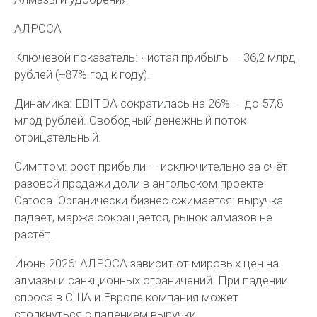
АЛРОСА
Ключевой показатель: чистая прибыль — 36,2 млрд
рублей (+87% год к году).
Динамика: EBITDA сократилась на 26% — до 57,8
млрд рублей. Свободный денежный поток
отрицательный.
Симптом: рост прибыли — исключительно за счёт
разовой продажи доли в ангольском проекте
Catoca. Органически бизнес сжимается: выручка
падает, маржа сокращается, рынок алмазов не
растёт.
Июнь 2026: АЛРОСА зависит от мировых цен на
алмазы и санкционных ограничений. При падении
спроса в США и Европе компания может
столкнуться с падением выручки.