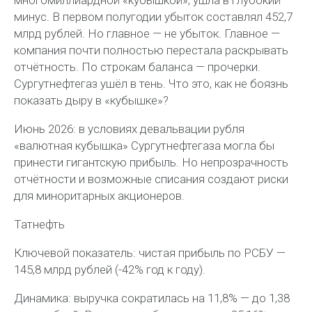
многомиллиардной «кубышкой», ушла в глубокий
минус. В первом полугодии убыток составлял 452,7
млрд рублей. Но главное — не убыток. Главное —
компания почти полностью перестала раскрывать
отчётность. По строкам баланса — прочерки.
Сургутнефтегаз ушёл в тень. Что это, как не боязнь
показать дыру в «кубышке»?
Июнь 2026: в условиях девальвации рубля
«валютная кубышка» Сургутнефтегаза могла бы
принести гигантскую прибыль. Но непрозрачность
отчётности и возможные списания создают риски
для миноритарных акционеров.
Татнефть
Ключевой показатель: чистая прибыль по РСБУ —
145,8 млрд рублей (-42% год к году).
Динамика: выручка сократилась на 11,8% — до 1,38