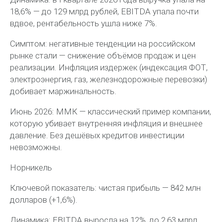
18,6% — до 129 млрд рублей, EBITDA упала почти
вдвое, рентабельность ушла ниже 7%.
Симптом: негативные тенденции на российском
рынке стали — снижение объёмов продаж и цен
реализации. Инфляция издержек (индексация ФОТ,
электроэнергия, газ, железнодорожные перевозки)
добивает маржинальность.
Июнь 2026: ММК — классический пример компании,
которую убивает внутренняя инфляция и внешнее
давление. Без дешёвых кредитов инвестиции
невозможны.
Норникель
Ключевой показатель: чистая прибыль — 842 млн
долларов (+1,6%).
Динамика: EBITDA выросла на 12%, до 2,63 млрд