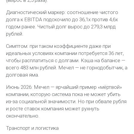
(вырос в 2,5 раза).
Диагностический маркер: соотношение чистого
долга к EBITDA подскочило до 36,1х против 4,6х
годом ранее. Чистый долг вырос до 279,3 млрд
рублей.
Симптом: при таком коэффициенте даже при
идеальных условиях компании потребуется 36 лет,
чтобы расплатиться с долгами. Кэша на балансе —
всего 483 млн рублей. Мечел — не горнодобытчик, а
долговая яма.
Июнь 2026: Мечел — ярчайший пример «мёртвой»
компании, которую система пока не может убить
из-за социальной значимости. Но при обвале рубля
и росте ставок компания может рухнуть
окончательно.
Транспорт и логистика