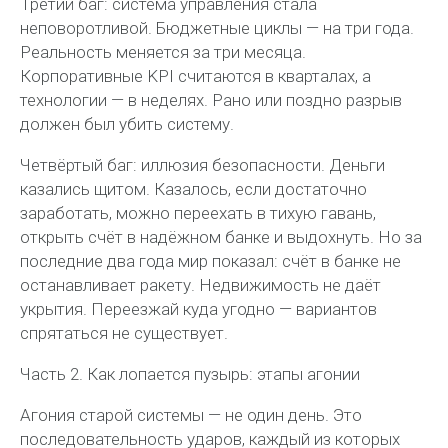
Третий баг: система управления стала
неповоротливой. Бюджетные циклы — на три года.
Реальность меняется за три месяца.
Корпоративные KPI считаются в кварталах, а
технологии — в неделях. Рано или поздно разрыв
должен был убить систему.
Четвёртый баг: иллюзия безопасности. Деньги
казались щитом. Казалось, если достаточно
заработать, можно переехать в тихую гавань,
открыть счёт в надёжном банке и выдохнуть. Но за
последние два года мир показал: счёт в банке не
останавливает ракету. Недвижимость не даёт
укрытия. Переезжай куда угодно — вариантов
спрятаться не существует.
Часть 2. Как лопается пузырь: этапы агонии
Агония старой системы — не один день. Это
последовательность ударов, каждый из которых