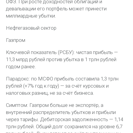
ОФЗ. При росте доходностей облигаций и
девальвации его портфель может принести
миллиардные убытки.
Нефтегазовый сектор
Газпром
Ключевой показатель (РСБУ): чистая прибыль —
11,3 млрд рублей против убытка в 1 трлн рублей
годом ранее.
Парадокс: по МСФО прибыль составила 1,3 трлн
рублей (+7% год к году) — за счёт курсовых и
налоговых разниц, не за счёт бизнеса.
Симптом: Газпром больше не экспортёр, а
внутренний распределитель убытков и прибыли
через тарифы. Дебиторская задолженность — 1,14
трлн рублей. Общий долг сохранился на уровне 6,7