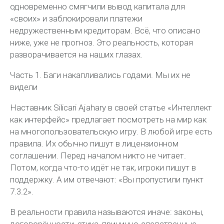
одновременно смягчили вывод капитала для
«своих» и заблокировали платежи
недружественным кредиторам. Всё, что описано
ниже, уже не прогноз. Это реальность, которая
разворачивается на наших глазах.
Часть 1. Баги накапливались годами. Мы их не
видели
Наставник Silicari Ajahary в своей статье «Интеллект
как интерфейс» предлагает посмотреть на мир как
на многопользовательскую игру. В любой игре есть
правила. Их обычно пишут в лицензионном
соглашении. Перед началом никто не
читает.
Потом, когда что-то идёт не так, игроки пишут в
поддержку. А им отвечают: «Вы пропустили пункт
7.3.2».
В реальности правила называются иначе: законы,