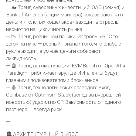
— 🐋 Тренд суверенных инвестиций: ОАЭ (семья) и
Bank of America (акции майнера) показывают, что
деньги «толстых кошельков» заходят в отрасль,
несмотря на цикличность рынка.
— 📉 Тренд розничной паники: Запросы «BTC to
zero» на пике — верный признак того, что слабые
руки выходят, а умные деньги собирают
ликвидность.
— 🤖 Тренд автоматизации: EVMBench от OpenAI и
Paradigm приближает эру, где ИИ-агенты будут
главными пользователями блокчейнов.
— 🩸 Тренд технологических разводов: Уход
Coinbase от Optimism Stack (вслед за вчерашней
новостью) ударил по OP. Зависимость от одного
партнера — всегда риск.
—
🏛 АРХИТЕКТУРНЫЙ ВЫВОД