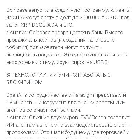
Coinbase запустила кредитную программу: клиенты
из США могут брать в долг до $100 000 в USDC под
залог XRP, DOGE, ADA и LTC.
* Анализ: Coinbase превращается в банк. Вместо
продажи альткоинов (и создания налогового
события) пользователи могут получить
ликвидность под залог. Это удерживает капитал в
экосистеме и стимулирует спрос на USDC.
⛓️ ТЕХНОЛОГИИ: ИИ УЧИТСЯ РАБОТАТЬ С
БЛОКЧЕЙНОМ
OpenAI в сотрудничестве с Paradigm представили
EVMBench — инструмент для оценки работы ИИ-
агентов со смарт-контрактами.
* Анализ: Слияние двух миров. EVMBench позволит
ИИ-агентам автономно взаимодействовать с DeFi-
протоколами. Это шаг к будущему, где торговлей и