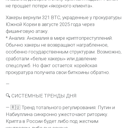
не прощает потери «якорного клиента».
Хакеры вернули 321 BTC, украденные у прокуратуры
Южной Кореи в августе 2025 года через
фишинговую атаку.
* Анализ: Аномалия в мире криптопреступлений.
Обычно хакеры не возвращают награбленное,
особенно государственным структурам. Возможно,
сработали «белые хакеры» или давление
спецслужб. Но факт остается: корейская
прокуратура получила свои биткоины обратно.
—
🔍 СИСТЕМНЫЕ ТРЕНДЫ ДНЯ
— 🇷🇺 Тренд тотального регулирования: Путин и
Набиуллина синхронно ужесточают риторику.
Крипта в России будет либо под жестким
контролем, либо вне закона.