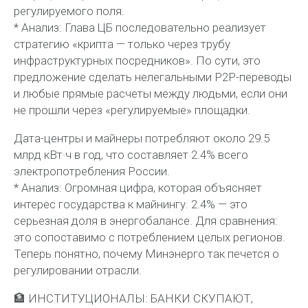
регулируемого поля.
* Анализ: Глава ЦБ последовательно реализует
стратегию «крипта — только через трубу
инфраструктурных посредников». По сути, это
предложение сделать нелегальными P2P-переводы
и любые прямые расчеты между людьми, если они
не прошли через «регулируемые» площадки.
Дата-центры и майнеры потребляют около 29.5
млрд кВт·ч в год, что составляет 2.4% всего
электропотребления России.
* Анализ: Огромная цифра, которая объясняет
интерес государства к майнингу. 2.4% — это
серьезная доля в энергобалансе. Для сравнения:
это сопоставимо с потреблением целых регионов.
Теперь понятно, почему Минэнерго так печется о
регулировании отрасли.
🏦 ИНСТИТУЦИОНАЛЫ: БАНКИ СКУПАЮТ,