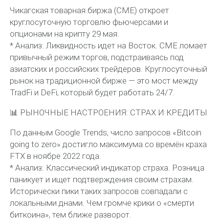
Чикагская товарная биржа (CME) откроет
круглосуточную торговлю фьючерсами и
опционами на крипту 29 мая.
* Анализ: Ликвидность идет на Восток. CME ломает
привычный режим торгов, подстраиваясь под
азиатских и российских трейдеров. Круглосуточный
рынок на традиционной бирже — это мост между
TradFi и DeFi, который будет работать 24/7.
📊 РЫНОЧНЫЕ НАСТРОЕНИЯ: СТРАХ И КРЕДИТЫ
По данным Google Trends, число запросов «Bitcoin
going to zero» достигло максимума со времён краха
FTX в ноябре 2022 года.
* Анализ: Классический индикатор страха. Розница
паникует и ищет подтверждения своим страхам.
Исторически пики таких запросов совпадали с
локальными днами. Чем громче крики о «смерти
биткоина», тем ближе разворот.