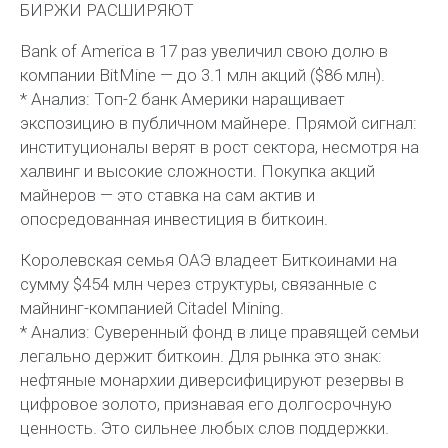
БИРЖИ РАСШИРЯЮТ
Bank of America в 17 раз увеличил свою долю в
компании BitMine — до 3.1 млн акций ($86 млн).
* Анализ: Топ-2 банк Америки наращивает
экспозицию в публичном майнере. Прямой сигнал:
институционалы верят в рост сектора, несмотря на
халвинг и высокие сложности. Покупка акций
майнеров — это ставка на сам актив и
опосредованная инвестиция в биткоин.
Королевская семья ОАЭ владеет Биткоинами на
сумму $454 млн через структуры, связанные с
майнинг-компанией Citadel Mining.
* Анализ: Суверенный фонд в лице правящей семьи
легально держит биткоин. Для рынка это знак:
нефтяные монархии диверсифицируют резервы в
цифровое золото, признавая его долгосрочную
ценность. Это сильнее любых слов поддержки.