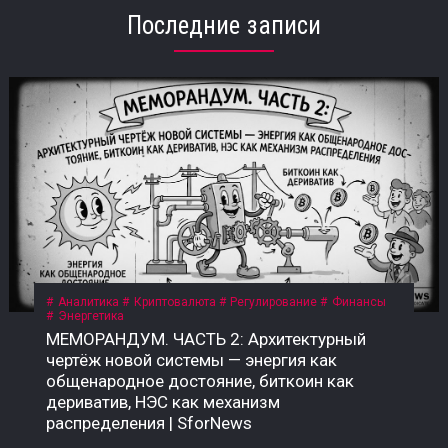
Последние записи
Аналитика
Криптовалюта
Регулирование
Финансы
Энергетика
МЕМОРАНДУМ. ЧАСТЬ 2: Архитектурный
чертёж новой системы — энергия как
общенародное достояние, биткоин как
дериватив, НЭС как механизм
распределения | SforNews