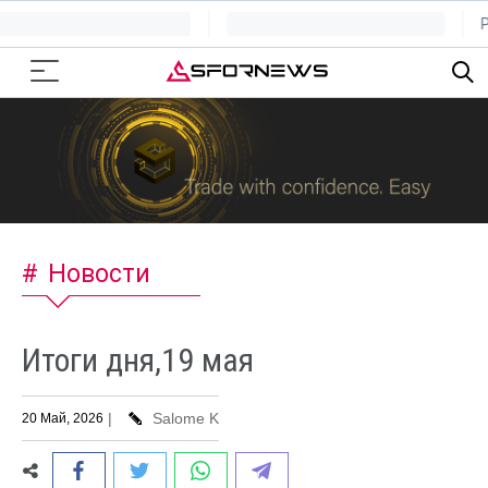
Новости
Итоги дня,19 мая
|
Salome K
20 Май, 2026