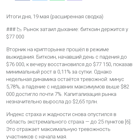
Итоги дня, 19 мая (расширенная сводка)
### 📉 Рынок затаил дыхание: биткоин держится у
$77 000
Вторник на крипторынке прошёл в режиме
выжидания. Биткоин, начавший день с падения до
$76 000, к вечеру восстановился до $77 150, показав
минимальный рост в 0,11% за сутки. Однако
недельная динамика остаётся тревожной: минус
5,78%, а падение с недавних максимумов выше $82
000 достигло почти 7%. Капитализация рынка
незначительно выросла до $2,65 трлн.
Индекс страха и жадности снова опустился в
область экстремального страха — до 25 пунктов [6].
Это отражает максимальную тревожность
участников с начала мая.