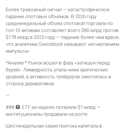
Более тревожный сигнал — катастрофическое
падение спотовых объёмов. В 2026 году
средненедельный объём спотовой торговли по
топ-10 активам составляет всего $80 млрд против
$178 млрд в 2025 году — падение более чем вдвое,
что аналитики Swissblock называют «исчерпанием
импульса».
*Анализ:* Рынок вошёл в фазу «затишья перед
бурей». Ликвидность упала ниже критических
уровней, а активность трейдеров сместилась в
сторону деривативов.
—
### 🏦 ETF за неделю потеряли $1 млрд —
институционалы продавали на росте
Шестинедельная серия притока капитала в