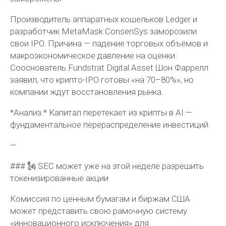
Производитель аппаратных кошельков Ledger и
разработчик MetaMask ConsenSys заморозили
свои IPO. Причина — падение торговых объёмов и
макроэкономическое давление на оценки.
Сооснователь Fundstrat Digital Asset Шон Фаррелл
заявил, что крипто-IPO готовы «на 70–80%», но
компании ждут восстановления рынка.
*Анализ:* Капитал перетекает из крипты в AI —
фундаментальное перераспределение инвестиций.
—
### 🗽 SEC может уже на этой неделе разрешить
токенизированные акции
Комиссия по ценным бумагам и биржам США
может представить свою рамочную систему
«инновационного исключения» для