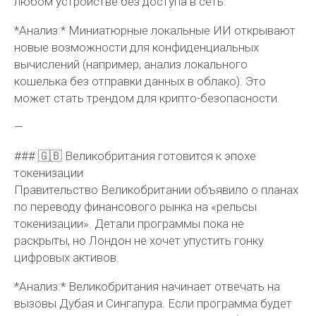
любом устройстве без доступа в сеть.
*Анализ:* Миниатюрные локальные ИИ открывают
новые возможности для конфиденциальных
вычислений (например, анализ локального
кошелька без отправки данных в облако). Это
может стать трендом для крипто-безопасности.
—
### 🇬🇧 Великобритания готовится к эпохе
токенизации
Правительство Великобритании объявило о планах
по переводу финансового рынка на «рельсы
токенизации». Детали программы пока не
раскрыты, но Лондон не хочет упустить гонку
цифровых активов.
*Анализ:* Великобритания начинает отвечать на
вызовы Дубая и Сингапура. Если программа будет