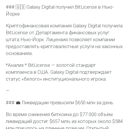
### 🇺🇸 Galaxy Digital получил BitLicense в Нью-
Йорке
Криптофинансовая компания Galaxy Digital получила
BitLicense от Департамента финансовых услуг
штата Нью-Йорк. Лицензия позволяет компании
предоставлять криптовалютные услуги на законных
основаниях.
*Анализ:* BitLicense — золотой стандарт
комплаенса в США. Galaxy Digital подтверждает
статус «белого» институционального игрока.
—
### 💼 Ликвидации превысили $650 млн за день
Во время снижения биткоина до $77 000 объём
ликвидаций достиг $657 млн, из которых около $584
млн пришлось на длинные позиции. Открытый