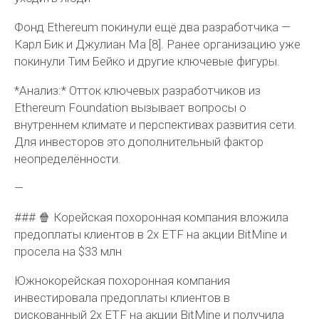
Фонд Ethereum покинули ещё два разработчика —
Карл Бик и Джулиан Ма [8]. Ранее организацию уже
покинули Тим Бейко и другие ключевые фигуры.
*Анализ:* Отток ключевых разработчиков из
Ethereum Foundation вызывает вопросы о
внутреннем климате и перспективах развития сети.
Для инвесторов это дополнительный фактор
неопределённости.
—
### 🍿 Корейская похоронная компания вложила
предоплаты клиентов в 2x ETF на акции BitMine и
просела на $33 млн
Южнокорейская похоронная компания
инвестировала предоплаты клиентов в
рискованный 2x ETF на акции BitMine и получила