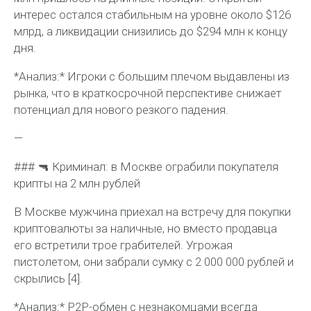
интерес остался стабильным на уровне около $126
млрд, а ликвидации снизились до $294 млн к концу
дня.
*Анализ:* Игроки с большим плечом выдавлены из
рынка, что в краткосрочной перспективе снижает
потенциал для нового резкого падения.
—
### 🔫 Криминал: в Москве ограбили покупателя
крипты на 2 млн рублей
В Москве мужчина приехал на встречу для покупки
криптовалюты за наличные, но вместо продавца
его встретили трое грабителей. Угрожая
пистолетом, они забрали сумку с 2 000 000 рублей и
скрылись [4].
*Анализ:* P2P-обмен с незнакомцами всегда