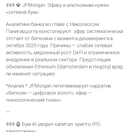
### 💎 JPMorgan: Эфиру и альткоинам нужен
«сетевой бум»
Аналитики банка во главе с Николаосом
Панигирцоглу констатируют: эфир систематически
отстаёт от биткоина с момента дешеверинга в
октябре 2025 года. Причины — слабая сетевая
активность, медленный рост DeFi и ограниченное
внедрение в реальном секторе. Предстоящие
обновления Ethereum (Glamsterdam и Hegota) вряд
ли изменят ситуацию.
*Анализ:* JPMorgan легитимизирует нарратив
«биткоин — цифровое золото, эфир —
технологический токен».
—
### 🤖 Бум AI уводит капитал: крипто-IPO
заморожены