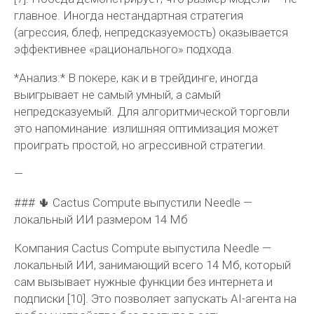
главное. Иногда нестандартная стратегия
(агрессия, блеф, непредсказуемость) оказывается
эффективнее «рационального» подхода.
*Анализ:* В покере, как и в трейдинге, иногда
выигрывает не самый умный, а самый
непредсказуемый. Для алгоритмической торговли
это напоминание: излишняя оптимизация может
проиграть простой, но агрессивной стратегии.
—
### 🌵 Cactus Compute выпустили Needle —
локальный ИИ размером 14 Мб
Компания Cactus Compute выпустила Needle —
локальный ИИ, занимающий всего 14 Мб, который
сам вызывает нужные функции без интернета и
подписки [10]. Это позволяет запускать AI-агента на