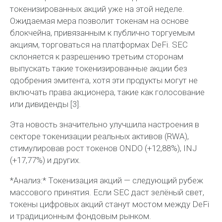
токенизированных акций уже на этой неделе.
Ожидаемая мера позволит токенам на основе
блокчейна, привязанным к публично торгуемым
акциям, торговаться на платформах DeFi. SEC
склоняется к разрешению третьим сторонам
выпускать такие токенизированные акции без
одобрения эмитента, хотя эти продукты могут не
включать права акционера, такие как голосование
или дивиденды [3].
Эта новость значительно улучшила настроения в
секторе токенизации реальных активов (RWA),
стимулировав рост токенов ONDO (+12,88%), INJ
(+17,77%) и других.
*Анализ:* Токенизация акций — следующий рубеж
массового принятия. Если SEC даст зелёный свет,
токены цифровых акций станут мостом между DeFi
и традиционным фондовым рынком.