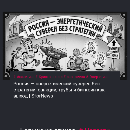
Аналитика
Криптовалюта
экономика
Энергетика
Россия — энергетический суверен без
стратегии: санкции, трубы и биткоин как
выход | SforNews