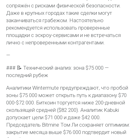
сопряжён с рисками физической безопасности.
Даже в крупных городах такие сделки могут
заканчиваться грабежом. Настоятельно
рекомендуется использовать проверенные
площадки с эскроу-сервисами и не встречаться
лично с непроверенными контрагентами.
—
### 📝 Технический анализ: зона $75 000 —
последний рубеж
Аналитики Wintermute предупреждают, что пробой
зоны $75 000 может открыть путь к диапазону $70
000-$72 000. Биткоин торгуется ниже 200-дневной
скользящей средней ($82 200). Аналитик Kabuki
допускает цели $71 000 и даже $42 000.
Председатель Bitmine Том Ли сохраняет оптимизм:
закрытие месяца выше $76 000 подтвердит новый