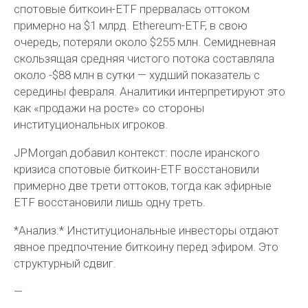
спотовые биткоин-ETF прервалась оттоком
примерно на $1 млрд. Ethereum-ETF, в свою
очередь, потеряли около $255 млн. Семидневная
скользящая средняя чистого потока составляла
около -$88 млн в сутки — худший показатель с
середины февраля. Аналитики интерпретируют это
как «продажи на росте» со стороны
институциональных игроков.
JPMorgan добавил контекст: после иранского
кризиса спотовые биткоин-ETF восстановили
примерно две трети оттоков, тогда как эфирные
ETF восстановили лишь одну треть.
*Анализ:* Институциональные инвесторы отдают
явное предпочтение биткоину перед эфиром. Это
структурный сдвиг.
—