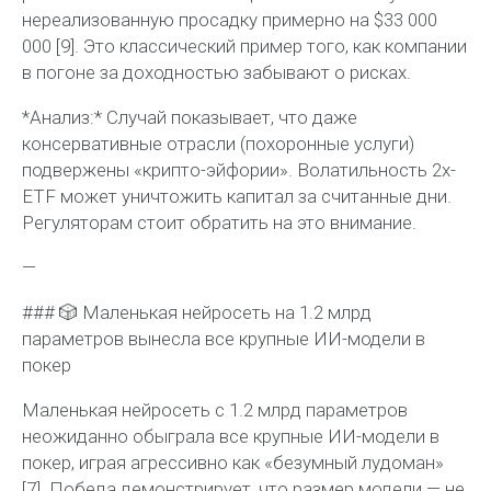
нереализованную просадку примерно на $33 000
000 [9]. Это классический пример того, как компании
в погоне за доходностью забывают о рисках.
*Анализ:* Случай показывает, что даже
консервативные отрасли (похоронные услуги)
подвержены «крипто-эйфории». Волатильность 2x-
ETF может уничтожить капитал за считанные дни.
Регуляторам стоит обратить на это внимание.
—
### 🎲 Маленькая нейросеть на 1.2 млрд
параметров вынесла все крупные ИИ-модели в
покер
Маленькая нейросеть с 1.2 млрд параметров
неожиданно обыграла все крупные ИИ-модели в
покер, играя агрессивно как «безумный лудоман»
[7]. Победа демонстрирует, что размер модели — не