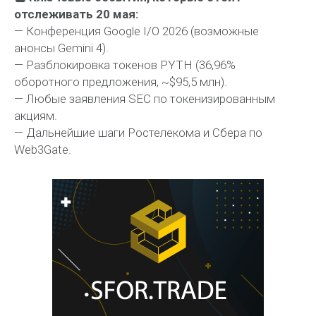
отслеживать 20 мая:
— Конференция Google I/O 2026 (возможные
анонсы Gemini 4).
— Разблокировка токенов PYTH (36,96%
оборотного предложения, ~$95,5 млн).
— Любые заявления SEC по токенизированным
акциям.
— Дальнейшие шаги Ростелекома и Сбера по
Web3Gate.