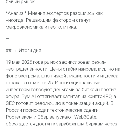
бычий рынок.
*Анализ:* Мнения экспертов разошлись как
никогда. Решающим фактором станут
макроэкономика и геополитика.
—
## 📊 Итоги дня
19 мая 2026 года рынок зафиксировал режим
неопределённости. Цены стабилизировались, но на
фоне экстремально низкой ликвидности и индекса
страха на отметке 25. Институциональные
инвесторы голосуют деньгами за биткоин против
эфира. Бум AI оттягивает капитал из крипто-IPO, а
SEC готовит революцию в токенизации акций. В
России происходят тектонические сдвиги:
Ростелеком и Сбер запускают Web3Gate,
обсуждается доступ к зарубежным биржам через