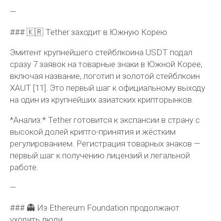
—
### 🇰🇷 Tether заходит в Южную Корею
Эмитент крупнейшего стейблкоина USDT подал
сразу 7 заявок на товарные знаки в Южной Корее,
включая название, логотип и золотой стейблкоин
XAUT [11]. Это первый шаг к официальному выходу
на один из крупнейших азиатских крипторынков.
*Анализ:* Tether готовится к экспансии в страну с
высокой долей крипто-принятия и жёстким
регулированием. Регистрация товарных знаков —
первый шаг к получению лицензий и легальной
работе.
—
### 👻 Из Ethereum Foundation продолжают
уходить люди