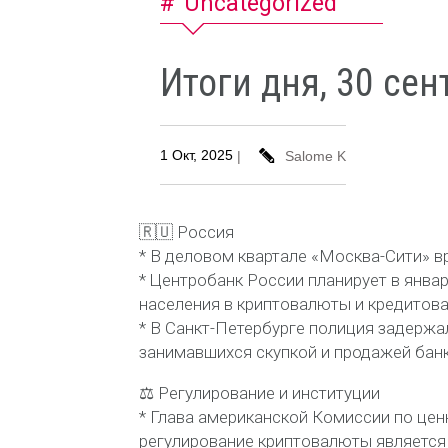
Uncategorized
Итоги дня, 30 сен
1 Окт, 2025
|
Salome K
🇷🇺 Россия
* В деловом квартале «Москва-Сити» в
* Центробанк России планирует в янва
населения в криптовалюты и кредитов
* В Санкт-Петербурге полиция задержал
занимавшихся скупкой и продажей банко
⚖️ Регулирование и институции
* Глава американской Комиссии по цен
регулирование криптовалюты является 