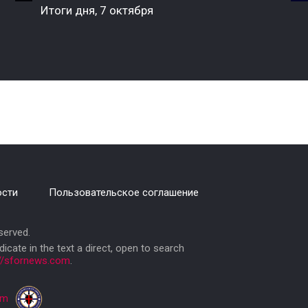
Итоги дня, 7 октября
ости
Пользовательское соглашение
erved.
ndicate in the text a direct, open to search
://sfornews.com
.
am