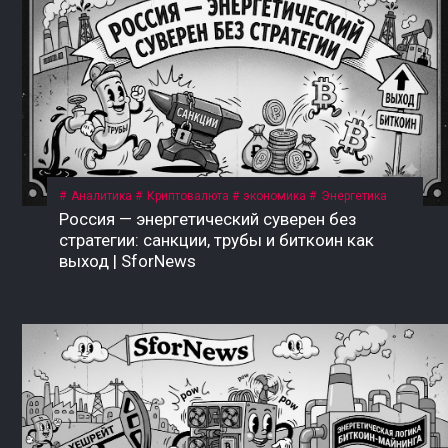
Аналитика
Криптовалюта
экономика
Энергетика
Россия — энергетический суверен без
стратегии: санкции, трубы и биткоин как
выход | SforNews