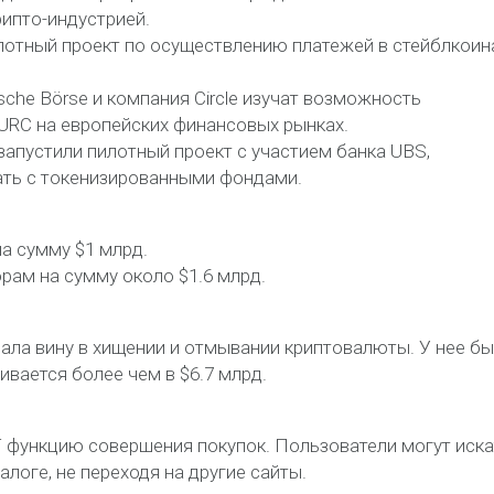
рипто-индустрией.
илотный проект по осуществлению платежей в стейблкоин
che Börse и компания Circle изучат возможность
URC на европейских финансовых рынках.
 запустили пилотный проект с участием банка UBS,
ть с токенизированными фондами.
на сумму $1 млрд.
рам на сумму около $1.6 млрд.
ала вину в хищении и отмывании криптовалюты. У нее б
ивается более чем в $6.7 млрд.
T функцию совершения покупок. Пользователи могут иска
логе, не переходя на другие сайты.