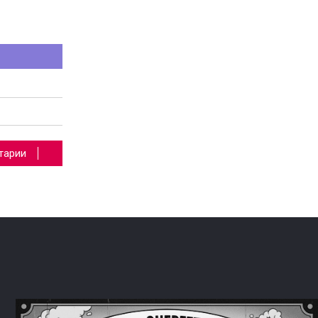
тарии