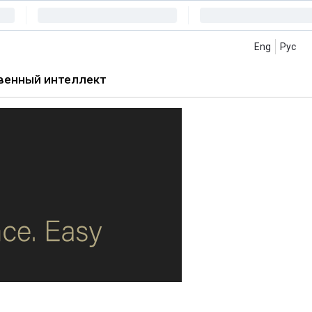
Eng
Рус
венный интеллект