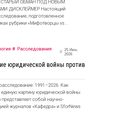
И СТАРЫЙ ОБМАН ПОД НОВЫМ
АМИ ДИСКЛЕЙМЕР Настоящий
сследование, подготовленное
ках рубрики «Мифотворцы vs...
логия
Расследования
25 Июн,
//
2026
ние юридической войны против
сследование: 1991–2026. Как
 единую картину юридической войны
 представляет собой научно-
цией журналов «Кафедра» и SforNews