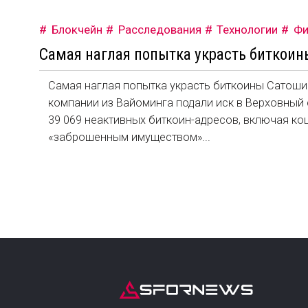
Блокчейн
Расследования
Технологии
Фи
Самая наглая попытка украсть биткоин
Самая наглая попытка украсть биткоины Сатоши
компании из Вайоминга подали иск в Верховный 
39 069 неактивных биткоин-адресов, включая к
«заброшенным имуществом»...