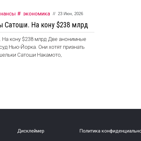
нансы
экономика
//
23 Июн, 2026
ы Сатоши. На кону $238 млрд
. На кону $238 млрд Две анонимные
суд Нью-Йорка. Они хотят признать
ошельки Сатоши Накамото,
Дисклеймер
Политика конфиденциальн