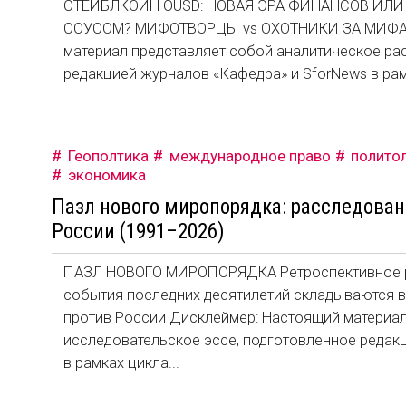
СТЕЙБЛКОИН OUSD: НОВАЯ ЭРА ФИНАНСОВ ИЛ
СОУСОМ? МИФОТВОРЦЫ vs ОХОТНИКИ ЗА МИФ
материал представляет собой аналитическое ра
редакцией журналов «Кафедра» и SforNews в рам
Геополтика
международное право
полито
экономика
Пазл нового миропорядка: расследова
России (1991–2026)
ПАЗЛ НОВОГО МИРОПОРЯДКА Ретроспективное ра
события последних десятилетий складываются в
против России Дисклеймер: Настоящий материал
исследовательское эссе, подготовленное редак
в рамках цикла...