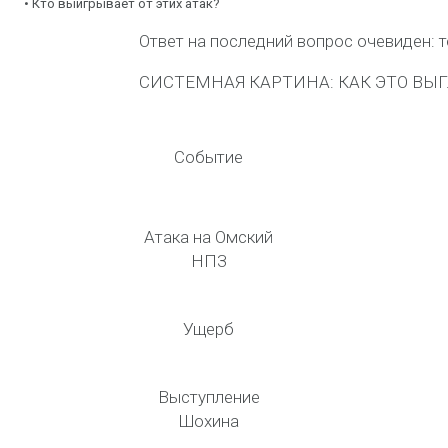
•
Кто выигрывает от этих атак?
Ответ на последний вопрос очевиден:
т
СИСТЕМНАЯ КАРТИНА: КАК ЭТО ВЫ
Событие
Атака на Омский
НПЗ
Ущерб
Выступление
Шохина