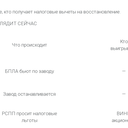
е, кто получает налоговые вычеты на восстановление.
ГЛЯДИТ СЕЙЧАС
Кто
Что происходит
выигры
БПЛА бьют по заводу
—
Завод останавливается
—
РСПП просит налоговые
ВИН
льготы
акцион