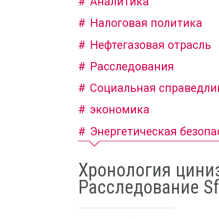
Аналитика
Налоговая политика
Нефтегазовая отрасль
Расследования
Социальная справедли
экономика
Энергетическая безопа
Хронология циниз
Расследование S