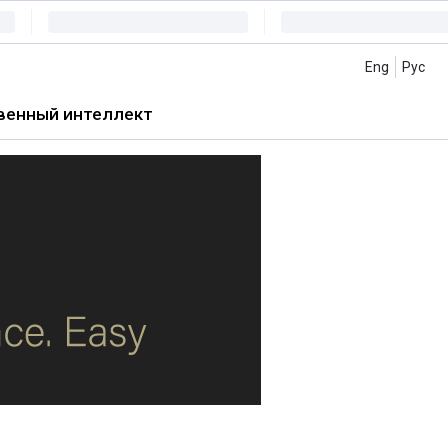
Eng
Рус
венный интеллект