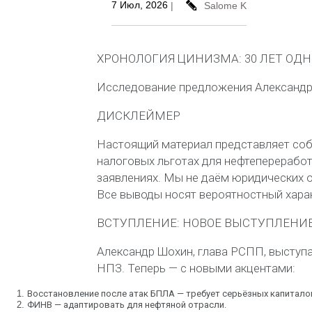
7 Июл, 2026
|
Salome K
ХРОНОЛОГИЯ ЦИНИЗМА: 30 ЛЕТ ОДН
Исследование предложения Александр
ДИСКЛЕЙМЕР
Настоящий материал представляет со
налоговых льготах для нефтепереработ
заявлениях. Мы не даём юридических о
Все выводы носят вероятностный харак
ВСТУПЛЕНИЕ: НОВОЕ ВЫСТУПЛЕНИЕ
Александр Шохин, глава РСПП, выступ
НПЗ. Теперь — с новыми акцентами:
1.
Восстановление после атак БПЛА
— требует серьёзных капитало
2.
ФИНВ
— адаптировать для нефтяной отрасли.