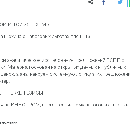
ОЙ И ТОЙ ЖЕ СХЕМЫ
а Шохина о налоговых льготах для НПЗ
бой аналитическое исследование предложений РСПП о
ки. Материал основан на открытых данных и публичных
ценок, а анализируем системную логику этих предложени
тер.
 — ТЕ ЖЕ ТЕЗИСЫ
ая на ИННОПРОМ, вновь поднял тему налоговых льгот дл
вложений.