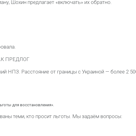
ману, Шохин предлагает «включать» их обратно.
ровала.
АК ПРЕДЛОГ
ий НПЗ. Расстояние от границы с Украиной — более 2 50
льготы для восстановления».
ваны теми, кто просит льготы. Мы задаём вопросы: