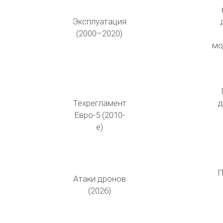
Эксплуатация
(2000–2020)
мо
Техрегламент
д
Евро-5 (2010-
е)
П
Атаки дронов
(2026)