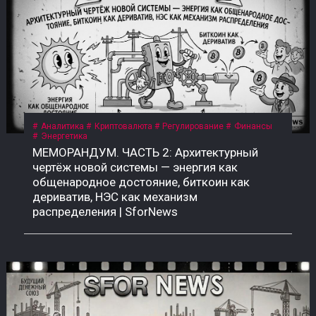
Аналитика
Криптовалюта
Регулирование
Финансы
Энергетика
МЕМОРАНДУМ. ЧАСТЬ 2: Архитектурный
чертёж новой системы — энергия как
общенародное достояние, биткоин как
дериватив, НЭС как механизм
распределения | SforNews