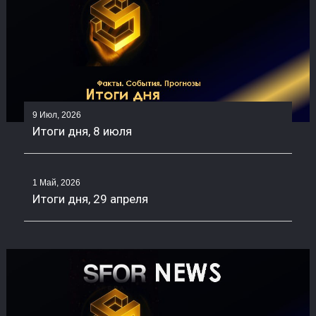
9 Июл, 2026
Итоги дня, 8 июля
1 Май, 2026
Итоги дня, 29 апреля