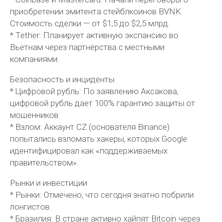
приобретении эмитента стейблкоинов BVNK.
Стоимость сделки — от $1,5 до $2,5 млрд.
* Tether: Планирует активную экспансию во
Вьетнам через партнёрства с местными
компаниями.
Безопасность и инциденты
* Цифровой рубль: По заявлению Аксакова,
цифровой рубль дает 100% гарантию защиты от
мошенников.
* Взлом: Аккаунт CZ (основателя Binance)
попытались взломать хакеры, которых Google
идентифицировал как «поддерживаемых
правительством».
Рынки и инвестиции
* Рынки: Отмечено, что сегодня знатно побрили
лонгистов.
* Бразилия: В стране активно хайпят Bitcoin через