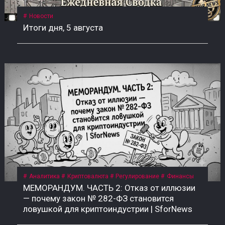
Новости
Итоги дня, 5 августа
Аналитика
Криптовалюта
Регулирование
Финансы
МЕМОРАНДУМ. ЧАСТЬ 2: Отказ от иллюзии
— почему закон № 282-ФЗ становится
ловушкой для криптоиндустрии | SforNews