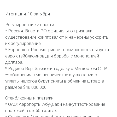
Итоги дня, 10 октября
Регулирование и власти
* Россия: Власти РФ официально признали
существование криптовалют и намерены ускорить
их регулирование.
* Евросоюз: Рассматривает возможность выпуска
евро-стейблкоинов для борьбы с монополией
доллара.
* Роджер Вер: Заключил сделку с Минюстом США
— обвинения в мошенничестве и уклонении от
уплаты налогов будут сняты в обмен на штраф в
размере $48 000 000.
Стейблкоины и платежи
* ОАЭ: Аэропорты Абу-Даби начнут тестирование
платежей в стейблкоинах.
* Coinbase и Mastercard: Начали переговоры о